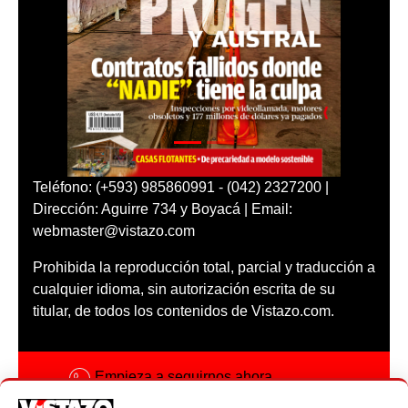
Teléfono: (+593) 985860991 - (042) 2327200 |
Dirección: Aguirre 734 y Boyacá | Email:
webmaster@vistazo.com
Prohibida la reproducción total, parcial y traducción a
cualquier idioma, sin autorización escrita de su
titular, de todos los contenidos de Vistazo.com.
Empieza a seguirnos ahora
Activar notificaciones