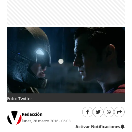
Foto: Twitter
Redacción
lunes, 28 marzo 2016 - 06:03
Activar Notificaciones