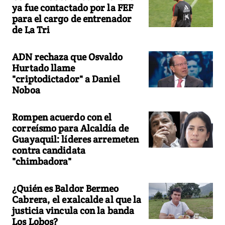
ya fue contactado por la FEF
para el cargo de entrenador
de La Tri
ADN rechaza que Osvaldo
Hurtado llame
"criptodictador" a Daniel
Noboa
Rompen acuerdo con el
correísmo para Alcaldía de
Guayaquil: líderes arremeten
contra candidata
"chimbadora"
¿Quién es Baldor Bermeo
Cabrera, el exalcalde al que la
justicia vincula con la banda
Los Lobos?