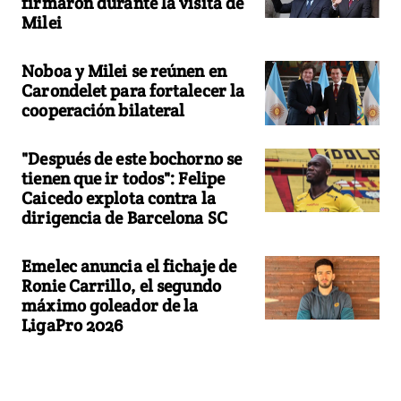
firmaron durante la visita de
Milei
Noboa y Milei se reúnen en
Carondelet para fortalecer la
cooperación bilateral
"Después de este bochorno se
tienen que ir todos": Felipe
Caicedo explota contra la
dirigencia de Barcelona SC
Emelec anuncia el fichaje de
Ronie Carrillo, el segundo
máximo goleador de la
LigaPro 2026