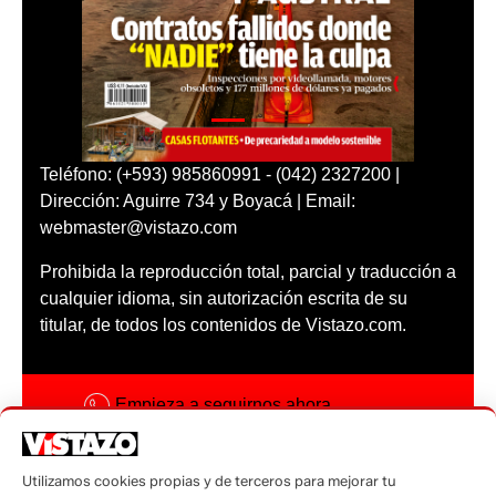
Teléfono: (+593) 985860991 - (042) 2327200 |
Dirección: Aguirre 734 y Boyacá | Email:
webmaster@vistazo.com
Prohibida la reproducción total, parcial y traducción a
cualquier idioma, sin autorización escrita de su
titular, de todos los contenidos de Vistazo.com.
Empieza a seguirnos ahora
Activar notificaciones
Utilizamos cookies propias y de terceros para mejorar tu
Código ética