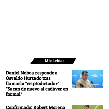
Más leídas
Daniel Noboa responde a
Osvaldo Hurtado tras
llamarlo "criptodictador":
"Sacan de nuevo al cadáver en
formol"
Confirmado: Robert Moreno