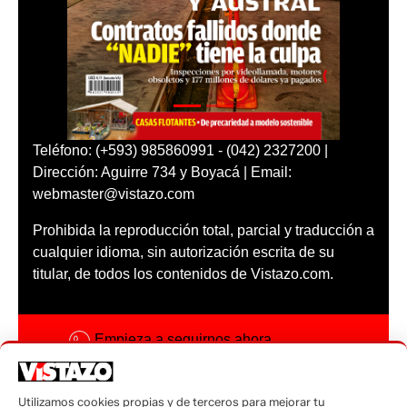
Teléfono: (+593) 985860991 - (042) 2327200 |
Dirección: Aguirre 734 y Boyacá | Email:
webmaster@vistazo.com
Prohibida la reproducción total, parcial y traducción a
cualquier idioma, sin autorización escrita de su
titular, de todos los contenidos de Vistazo.com.
Empieza a seguirnos ahora
Activar notificaciones
Utilizamos cookies propias y de terceros para mejorar tu
Código ética