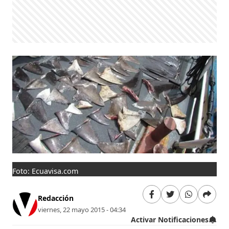
Foto: Ecuavisa.com
Redacción
viernes, 22 mayo 2015 - 04:34
Activar Notificaciones