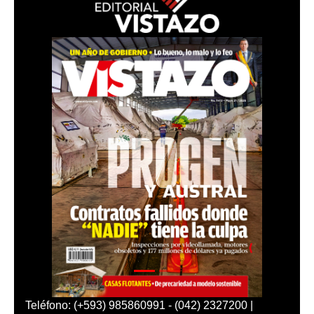
Teléfono: (+593) 985860991 - (042) 2327200 |