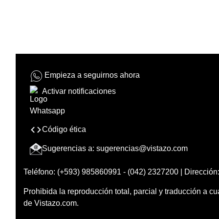
Empieza a seguirnos ahora
Activar notificaciones
Código ética
Sugerencias a:
sugerencias@vistazo.com
Teléfono: (+593) 985860991 - (042) 2327200 | Dirección:
Prohibida la reproducción total, parcial y traducción a cu
de Vistazo.com.