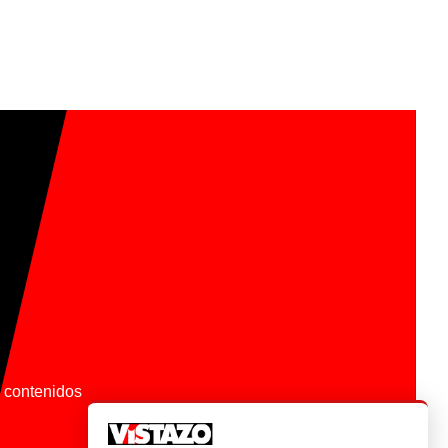
os contenidos