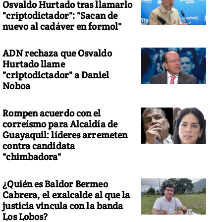
Osvaldo Hurtado tras llamarlo
"criptodictador": "Sacan de
nuevo al cadáver en formol"
ADN rechaza que Osvaldo
Hurtado llame
"criptodictador" a Daniel
Noboa
Rompen acuerdo con el
correísmo para Alcaldía de
Guayaquil: líderes arremeten
contra candidata
"chimbadora"
¿Quién es Baldor Bermeo
Cabrera, el exalcalde al que la
justicia vincula con la banda
Los Lobos?