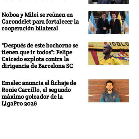
Noboa y Milei se reúnen en
Carondelet para fortalecer la
cooperación bilateral
"Después de este bochorno se
tienen que ir todos": Felipe
Caicedo explota contra la
dirigencia de Barcelona SC
Emelec anuncia el fichaje de
Ronie Carrillo, el segundo
máximo goleador de la
LigaPro 2026