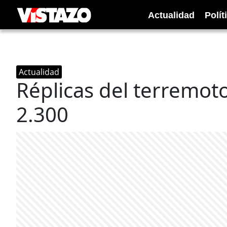
Actualidad
Polít
Actualidad
Réplicas del terremoto
2.300