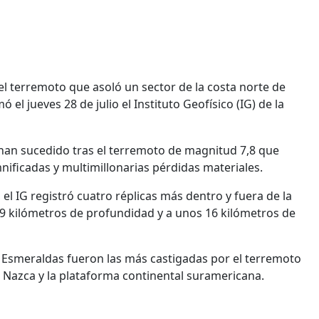
el terremoto que asoló un sector de la costa norte de
 el jueves 28 de julio el Instituto Geofísico (IG) de la
 han sucedido tras el terremoto de magnitud 7,8 que
ificadas y multimillonarias pérdidas materiales.
 el IG registró cuatro réplicas más dentro y fuera de la
79 kilómetros de profundidad y a unos 16 kilómetros de
e Esmeraldas fueron las más castigadas por el terremoto
de Nazca y la plataforma continental suramericana.