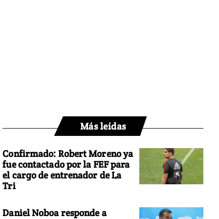
Más leídas
Confirmado: Robert Moreno ya
fue contactado por la FEF para
el cargo de entrenador de La
Tri
Daniel Noboa responde a