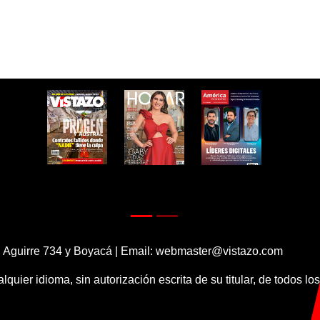
 Aguirre 734 y Boyacá | Email:
webmaster@vistazo.com
alquier idioma, sin autorización escrita de su titular, de todos l