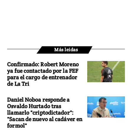
Más leídas
Confirmado: Robert Moreno
ya fue contactado por la FEF
para el cargo de entrenador
de La Tri
Daniel Noboa responde a
Osvaldo Hurtado tras
llamarlo "criptodictador":
"Sacan de nuevo al cadáver en
formol"