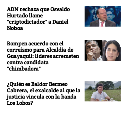
ADN rechaza que Osvaldo
Hurtado llame
"criptodictador" a Daniel
Noboa
Rompen acuerdo con el
correísmo para Alcaldía de
Guayaquil: líderes arremeten
contra candidata
"chimbadora"
¿Quién es Baldor Bermeo
Cabrera, el exalcalde al que la
justicia vincula con la banda
Los Lobos?