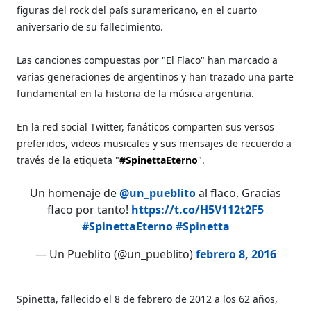
figuras del rock del país suramericano, en el cuarto
aniversario de su fallecimiento.
Las canciones compuestas por "El Flaco" han marcado a
varias generaciones de argentinos y han trazado una parte
fundamental en la historia de la música argentina.
En la red social Twitter, fanáticos comparten sus versos
preferidos, videos musicales y sus mensajes de recuerdo a
través de la etiqueta "
#SpinettaEterno
".
Un homenaje de
@un_pueblito
al flaco. Gracias
flaco por tanto!
https://t.co/H5V112t2F5
#SpinettaEterno
#Spinetta
— Un Pueblito (@un_pueblito)
febrero 8, 2016
Spinetta, fallecido el 8 de febrero de 2012 a los 62 años,