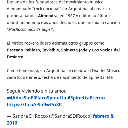
fue uno de los fundadores del movimiento musical
denominado "rock nacional" en Argentina, al crear su
primera banda,
Almendra
, en 1967 y editar su álbum
debut homónimo dos años después, que incluía la canción
"Muchacha ojos de papel"
.
El mítico rockero lideró además otros grupos como
Pescado Rabioso, Invisible, Spinetta Jade y Los Socios del
Desierto
.
Como homenaje, en Argentina se celebra el Día del Músico
cada 23 de enero, fecha de nacimiento de Spinetta. EFE
Seguir viviendo sin tu amor.
#4AñosSinElFlacoSpinetta
#SpinettaEterno
https://t.co/eSu9wPri8R
— Sandra Di Rocco (@SandraSDiRocco)
febrero 8,
2016