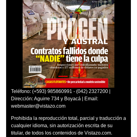
Teléfono: (+593) 985860991 - (042) 2327200 |
Dirección: Aguirre 734 y Boyacá | Email:
webmaster@vistazo.com
Prohibida la reproducción total, parcial y traducción a
cualquier idioma, sin autorización escrita de su
titular, de todos los contenidos de Vistazo.com.