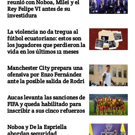
reunió con Noboa, Milei y el
Rey Felipe VI antes de su
investidura
La violencia no da tregua al
fútbol ecuatoriano: estos son
los jugadores que perdieron la
vida en los últimos 12 meses
Manchester City prepara una
ofensiva por Enzo Fernández
ante la posible salida de Rodri
Aucas levanta las sanciones de
FIFA y queda habilitado para
inscribir a sus cinco refuerzos
Noboa y De la Espriella
abordan seguridad