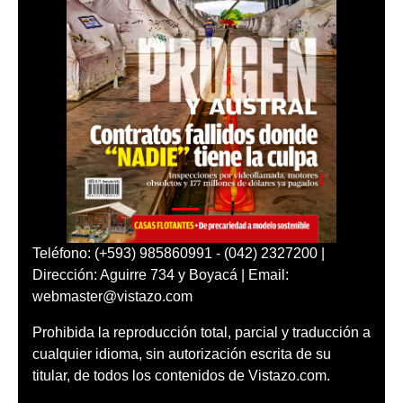
Teléfono: (+593) 985860991 - (042) 2327200 |
Dirección: Aguirre 734 y Boyacá | Email:
webmaster@vistazo.com
Prohibida la reproducción total, parcial y traducción a
cualquier idioma, sin autorización escrita de su
titular, de todos los contenidos de Vistazo.com.