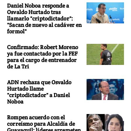
Daniel Noboa responde a
Osvaldo Hurtado tras
llamarlo "criptodictador":
"Sacan de nuevo al cadáver en
formol"
Confirmado: Robert Moreno
ya fue contactado por la FEF
para el cargo de entrenador
de La Tri
ADN rechaza que Osvaldo
Hurtado llame
"criptodictador" a Daniel
Noboa
Rompen acuerdo con el
correísmo para Alcaldía de
Guayaquil: líderes arremeten