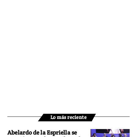
Lo más reciente
Abelardo de la Espriella se