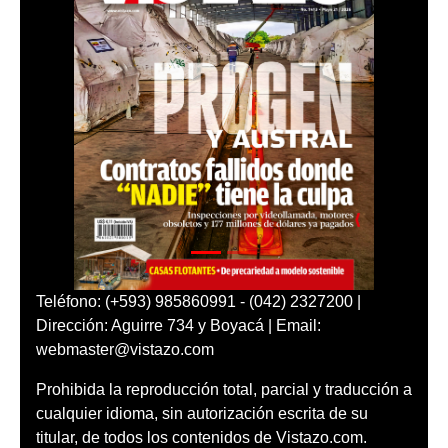
Teléfono: (+593) 985860991 - (042) 2327200 |
Dirección: Aguirre 734 y Boyacá | Email:
webmaster@vistazo.com
Prohibida la reproducción total, parcial y traducción a
cualquier idioma, sin autorización escrita de su
titular, de todos los contenidos de Vistazo.com.