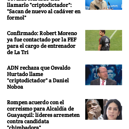
llamarlo "criptodictador":
"Sacan de nuevo al cadáver en
formol"
Confirmado: Robert Moreno
ya fue contactado por la FEF
para el cargo de entrenador
de La Tri
ADN rechaza que Osvaldo
Hurtado llame
"criptodictador" a Daniel
Noboa
Rompen acuerdo con el
correísmo para Alcaldía de
Guayaquil: líderes arremeten
contra candidata
"chimbadora"