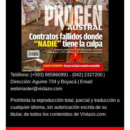
Teléfono: (+593) 985860991 - (042) 2327200 |
Dirección: Aguirre 734 y Boyacá | Email:
webmaster@vistazo.com
Prohibida la reproducción total, parcial y traducción a
cualquier idioma, sin autorización escrita de su
titular, de todos los contenidos de Vistazo.com.