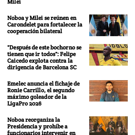
Milei
Noboa y Milei se reúnen en
Carondelet para fortalecer la
cooperación bilateral
"Después de este bochorno se
tienen que ir todos": Felipe
Caicedo explota contra la
dirigencia de Barcelona SC
Emelec anuncia el fichaje de
Ronie Carrillo, el segundo
máximo goleador de la
LigaPro 2026
Noboa reorganiza la
Presidencia y prohíbe a
funcionarios intervenir en