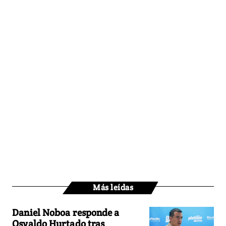
Más leídas
Daniel Noboa responde a
Osvaldo Hurtado tras