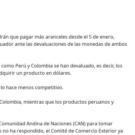
rán que pagar más aranceles desde el 5 de enero,
Ecuador ante las devaluaciones de las monedas de ambos
 como Perú y Colombia se han devaluado, es decir, los
dquirir un producto en dólares.
, lo hace menos competitivo.
 Colombia, mientras que los productos peruanos y
a Comunidad Andina de Naciones (CAN) para tomar
 no ha respondido, el Comité de Comercio Exterior ya