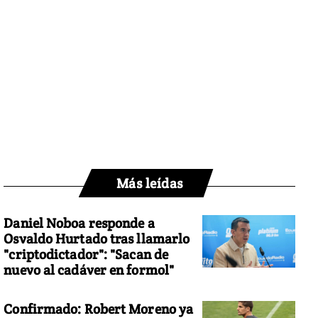
Más leídas
Daniel Noboa responde a
Osvaldo Hurtado tras llamarlo
"criptodictador": "Sacan de
nuevo al cadáver en formol"
Confirmado: Robert Moreno ya