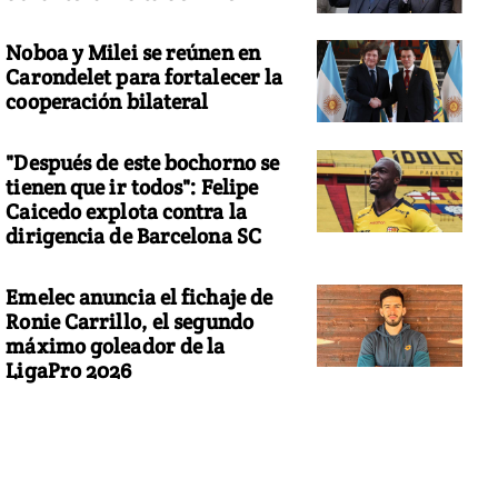
Noboa y Milei se reúnen en
Carondelet para fortalecer la
cooperación bilateral
"Después de este bochorno se
tienen que ir todos": Felipe
Caicedo explota contra la
dirigencia de Barcelona SC
Emelec anuncia el fichaje de
Ronie Carrillo, el segundo
máximo goleador de la
LigaPro 2026