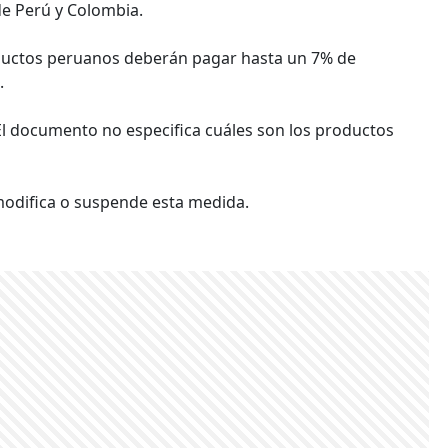
de Perú y Colombia.
oductos peruanos deberán pagar hasta un 7% de
.
 El documento no especifica cuáles son los productos
modifica o suspende esta medida.