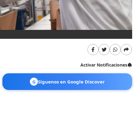
Activar Notificaciones
G
Síguenos en Google Discover