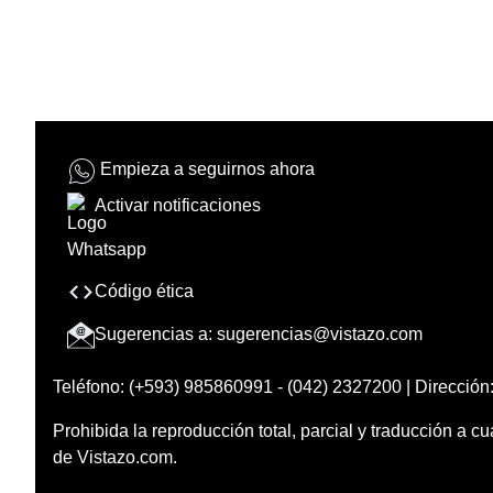
Empieza a seguirnos ahora
Activar notificaciones
Código ética
Sugerencias a:
sugerencias@vistazo.com
Teléfono: (+593) 985860991 - (042) 2327200 | Dirección:
Prohibida la reproducción total, parcial y traducción a cu
de Vistazo.com.