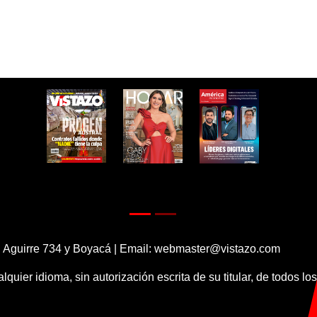
 Aguirre 734 y Boyacá | Email:
webmaster@vistazo.com
alquier idioma, sin autorización escrita de su titular, de todos l