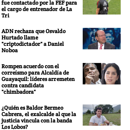
fue contactado por la FEF para
el cargo de entrenador de La
Tri
ADN rechaza que Osvaldo
Hurtado llame
"criptodictador" a Daniel
Noboa
Rompen acuerdo con el
correísmo para Alcaldía de
Guayaquil: líderes arremeten
contra candidata
"chimbadora"
¿Quién es Baldor Bermeo
Cabrera, el exalcalde al que la
justicia vincula con la banda
Los Lobos?