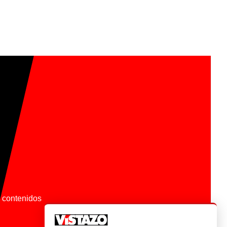
os contenidos