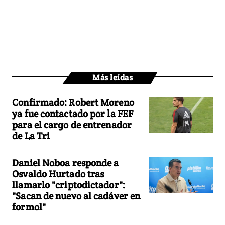
Más leídas
Confirmado: Robert Moreno
ya fue contactado por la FEF
para el cargo de entrenador
de La Tri
Daniel Noboa responde a
Osvaldo Hurtado tras
llamarlo "criptodictador":
"Sacan de nuevo al cadáver en
formol"