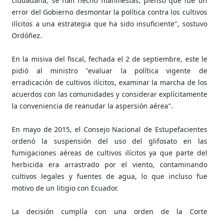
ciudadana, se han hecho manifiestas, pienso que fue un
error del Gobierno desmontar la política contra los cultivos
ilícitos a una estrategia que ha sido insuficiente", sostuvo
Ordóñez.
En la misiva del fiscal, fechada el 2 de septiembre, este le
pidió al ministro "evaluar la política vigente de
erradicación de cultivos ilícitos, examinar la marcha de los
acuerdos con las comunidades y considerar explícitamente
la conveniencia de reanudar la aspersión aérea".
En mayo de 2015, el Consejo Nacional de Estupefacientes
ordenó la suspensión del uso del glifosato en las
fumigaciones aéreas de cultivos ilícitos ya que parte del
herbicida era arrastrado por el viento, contaminando
cultivos legales y fuentes de agua, lo que incluso fue
motivo de un litigio con Ecuador.
La decisión cumplía con una orden de la Corte