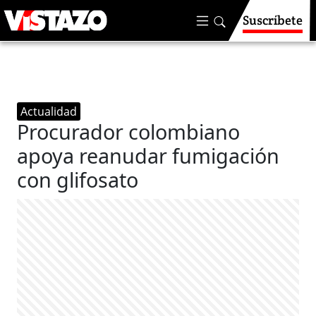
Suscríbete
Actualidad
Procurador colombiano
apoya reanudar fumigación
con glifosato