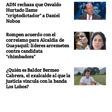
ADN rechaza que Osvaldo
Hurtado llame
"criptodictador" a Daniel
Noboa
Rompen acuerdo con el
correísmo para Alcaldía de
Guayaquil: líderes arremeten
contra candidata
"chimbadora"
¿Quién es Baldor Bermeo
Cabrera, el exalcalde al que la
justicia vincula con la banda
Los Lobos?