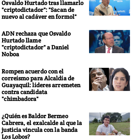
Osvaldo Hurtado tras llamarlo
"criptodictador": "Sacan de
nuevo al cadáver en formol"
ADN rechaza que Osvaldo
Hurtado llame
"criptodictador" a Daniel
Noboa
Rompen acuerdo con el
correísmo para Alcaldía de
Guayaquil: líderes arremeten
contra candidata
"chimbadora"
¿Quién es Baldor Bermeo
Cabrera, el exalcalde al que la
justicia vincula con la banda
Los Lobos?