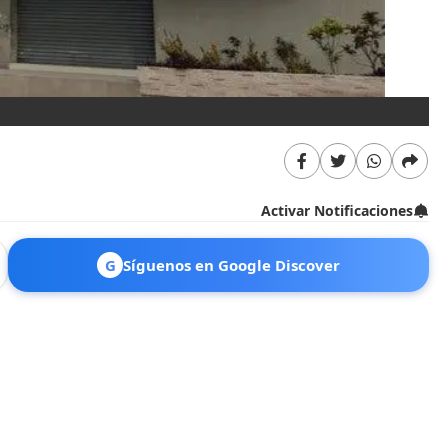
Activar Notificaciones
G
Síguenos en Google Discover