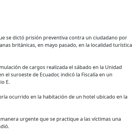
ue se dictó prisión preventiva contra un ciudadano por
anas británicas, en mayo pasado, en la localidad turística
ormulación de cargos realizada el sábado en la Unidad
en el suroeste de Ecuador, indicó la Fiscalía en un
io E.
habría ocurrido en la habitación de un hotel ubicado en la
de manera urgente que se practique a las víctimas una
dió.