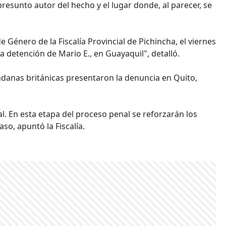
resunto autor del hecho y el lugar donde, al parecer, se
e Género de la Fiscalía Provincial de Pichincha, el viernes
la detención de Mario E., en Guayaquil", detalló.
dadanas británicas presentaron la denuncia en Quito,
scal. En esta etapa del proceso penal se reforzarán los
so, apuntó la Fiscalía.