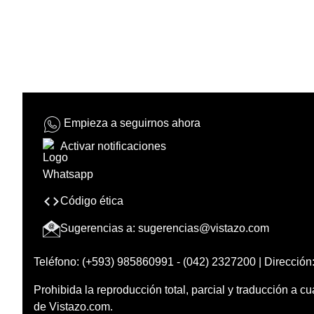
Empieza a seguirnos ahora
Activar notificaciones
Código ética
Sugerencias a:
sugerencias@vistazo.com
Teléfono: (+593) 985860991 - (042) 2327200 | Dirección:
Prohibida la reproducción total, parcial y traducción a cu
de Vistazo.com.