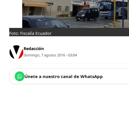
Foto: Fiscalía Ecuador
Redacción
domingo, 7 agosto 2016 - 03:04
Únete a nuestro canal de WhatsApp