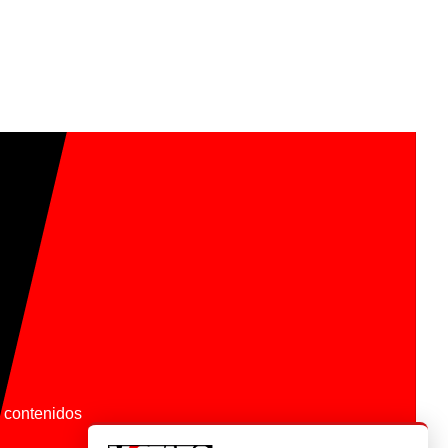
os contenidos