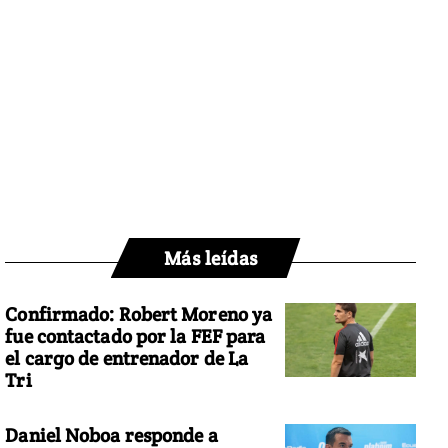
Más leídas
Confirmado: Robert Moreno ya
fue contactado por la FEF para
el cargo de entrenador de La
Tri
Daniel Noboa responde a