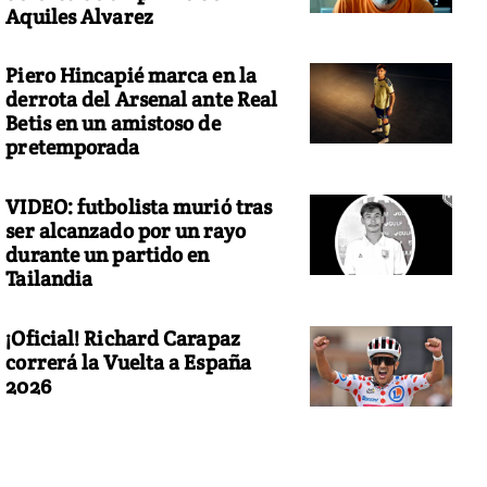
Aquiles Alvarez
Piero Hincapié marca en la
derrota del Arsenal ante Real
Betis en un amistoso de
pretemporada
VIDEO: futbolista murió tras
ser alcanzado por un rayo
durante un partido en
Tailandia
¡Oficial! Richard Carapaz
correrá la Vuelta a España
2026