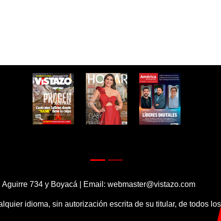
 Aguirre 734 y Boyacá | Email:
webmaster@vistazo.com
alquier idioma, sin autorización escrita de su titular, de todos l