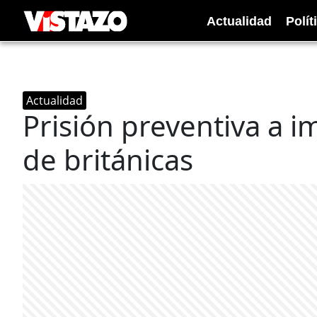
Actualidad
Polít
Actualidad
Prisión preventiva a i
de británicas