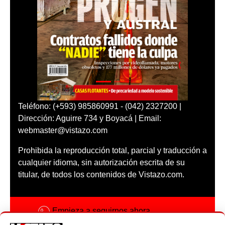
Teléfono: (+593) 985860991 - (042) 2327200 |
Dirección: Aguirre 734 y Boyacá | Email:
webmaster@vistazo.com
Prohibida la reproducción total, parcial y traducción a
cualquier idioma, sin autorización escrita de su
titular, de todos los contenidos de Vistazo.com.
Empieza a seguirnos ahora