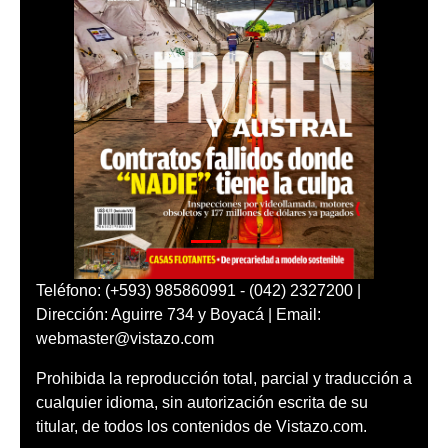
Teléfono: (+593) 985860991 - (042) 2327200 |
Dirección: Aguirre 734 y Boyacá | Email:
webmaster@vistazo.com
Prohibida la reproducción total, parcial y traducción a
cualquier idioma, sin autorización escrita de su
titular, de todos los contenidos de Vistazo.com.