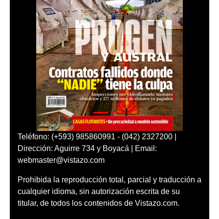
Teléfono: (+593) 985860991 - (042) 2327200 |
Dirección: Aguirre 734 y Boyacá | Email:
webmaster@vistazo.com
Prohibida la reproducción total, parcial y traducción a
cualquier idioma, sin autorización escrita de su
titular, de todos los contenidos de Vistazo.com.