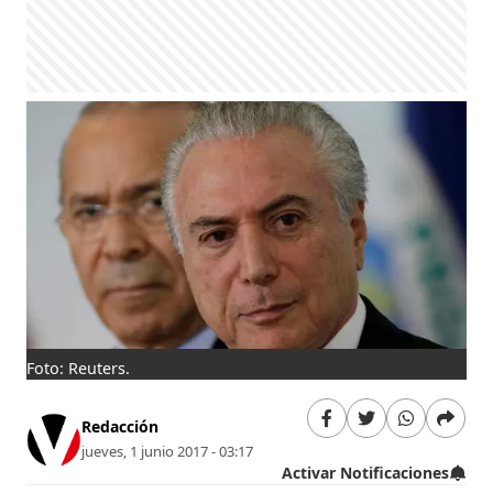
Foto: Reuters.
Redacción
jueves, 1 junio 2017 - 03:17
Activar Notificaciones