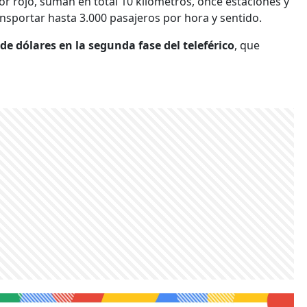
lor rojo, suman en total 10 kilómetros, once estaciones y
nsportar hasta 3.000 pasajeros por hora y sentido.
de dólares en la segunda fase del teleférico
, que