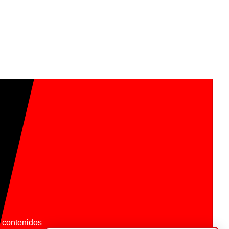
os contenidos