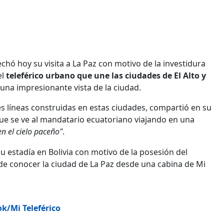
echó hoy su visita a La Paz con motivo de la investidura
el
teleférico urbano que une las ciudades de El Alto y
 una impresionante vista de la ciudad.
es líneas construidas en estas ciudades, compartió en su
que se ve al mandatario ecuatoriano viajando en una
en el cielo paceño"
.
 estadía en Bolivia con motivo de la posesión del
de conocer la ciudad de La Paz desde una cabina de Mi
k/Mi Teleférico