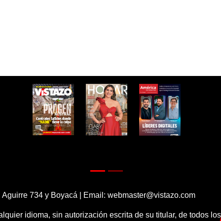
 Aguirre 734 y Boyacá | Email:
webmaster@vistazo.com
alquier idioma, sin autorización escrita de su titular, de todos l