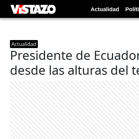
Actualidad
Polít
Actualidad
Presidente de Ecuado
desde las alturas del t