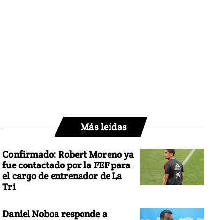
Más leídas
Confirmado: Robert Moreno ya
fue contactado por la FEF para
el cargo de entrenador de La
Tri
Daniel Noboa responde a