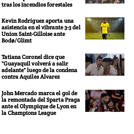
tras los incendios forestales
Kevin Rodríguez aporta una
asistencia en el vibrante 3-3 del
Union Saint-Gilloise ante
Bodø/Glimt
Tatiana Coronel dice que
"Guayaquil volverá a salir
adelante" luego de la condena
contra Aquiles Alvarez
John Mercado marca el gol de
la remontada del Sparta Praga
ante el Olympique de Lyon en
la Champions League