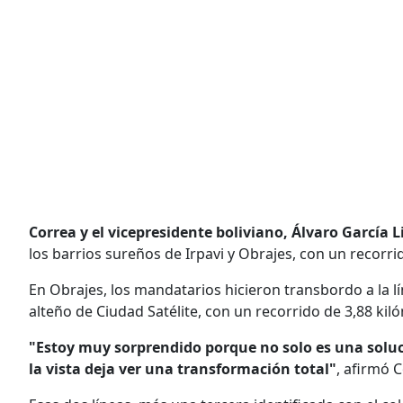
Correa y el vicepresidente boliviano, Álvaro García L
los barrios sureños de Irpavi y Obrajes, con un recorr
En Obrajes, los mandatarios hicieron transbordo a la lí
alteño de Ciudad Satélite, con un recorrido de 3,88 kil
"Estoy muy sorprendido porque no solo es una solució
la vista deja ver una transformación total"
, afirmó 