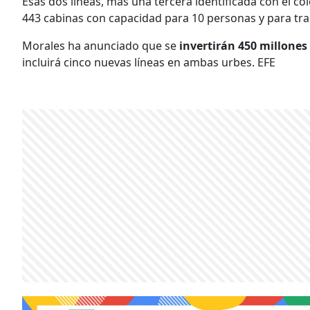
Esas dos líneas, más una tercera identificada con el co
443 cabinas con capacidad para 10 personas y para tra
Morales ha anunciado que se
invertirán 450 millones 
incluirá cinco nuevas líneas en ambas urbes. EFE