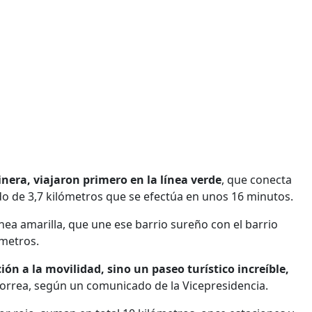
inera, viajaron primero en la línea verde
, que conecta
ido de 3,7 kilómetros que se efectúa en unos 16 minutos.
nea amarilla, que une ese barrio sureño con el barrio
ómetros.
n a la movilidad, sino un paseo turístico increíble,
Correa, según un comunicado de la Vicepresidencia.