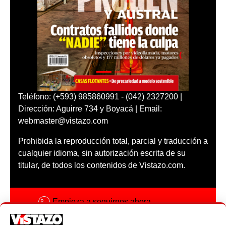
Teléfono: (+593) 985860991 - (042) 2327200 |
Dirección: Aguirre 734 y Boyacá | Email:
webmaster@vistazo.com
Prohibida la reproducción total, parcial y traducción a
cualquier idioma, sin autorización escrita de su
titular, de todos los contenidos de Vistazo.com.
Empieza a seguirnos ahora
Activar notificaciones