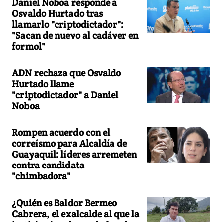
Daniel Noboa responde a
Osvaldo Hurtado tras
llamarlo "criptodictador":
"Sacan de nuevo al cadáver en
formol"
ADN rechaza que Osvaldo
Hurtado llame
"criptodictador" a Daniel
Noboa
Rompen acuerdo con el
correísmo para Alcaldía de
Guayaquil: líderes arremeten
contra candidata
"chimbadora"
¿Quién es Baldor Bermeo
Cabrera, el exalcalde al que la