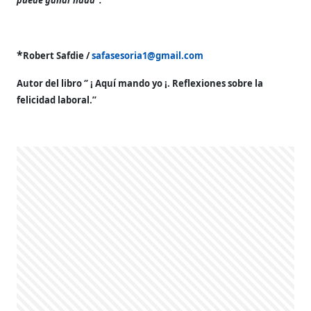
*
Robert Safdie /
safasesoria1@gmail.com
Autor del libro ‘’ ¡ Aquí mando yo ¡. Reflexiones sobre la
felicidad laboral.’’