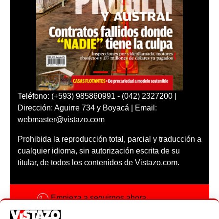
Teléfono: (+593) 985860991 - (042) 2327200 |
Dirección: Aguirre 734 y Boyacá | Email:
webmaster@vistazo.com
Prohibida la reproducción total, parcial y traducción a
cualquier idioma, sin autorización escrita de su
titular, de todos los contenidos de Vistazo.com.
Empieza a seguirnos ahora
Activar notificaciones