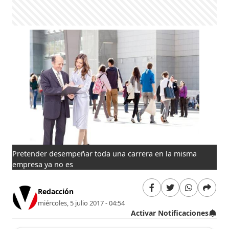
Pretender desempeñar toda una carrera en la misma
empresa ya no es
Redacción
miércoles, 5 julio 2017 - 04:54
Activar Notificaciones