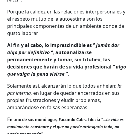
Porque la calidez en las relaciones interpersonales y
el respeto mutuo de la autoestima son los
principales componentes de un ambiente donde da
gusto laborar.
Al fin y al cabo, lo imprescindible es ‘’
jamás dar
algo por definitivo ‘’
, autoanalizarse
permanentemente y tomar, sin titubeo, las
decisiones que harán de su vida profesional
‘’ algo
que valga la pena vivirse ‘’
.
Solamente así, alcanzarán lo que todos anhelan:
la
paz interna,
en lugar de quedar encerrados en sus
propias frustraciones y eludir problemas,
amparándose en falsas esperanzas.
E
n uno de sus monólogos, Facundo Cabral decía
‘’…la vida es
movimiento constante y el que no puede arriesgarlo todo, no
puede ganar nada”.