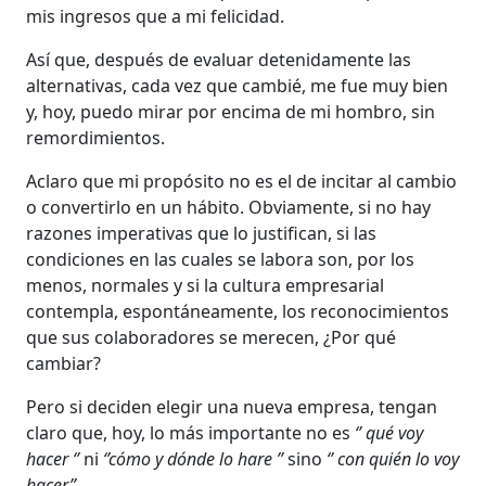
mis ingresos que a mi felicidad.
Así que, después de evaluar detenidamente las
alternativas, cada vez que cambié, me fue muy bien
y, hoy, puedo mirar por encima de mi hombro, sin
remordimientos.
Aclaro que mi propósito no es el de incitar al cambio
o convertirlo en un hábito. Obviamente, si no hay
razones imperativas que lo justifican, si las
condiciones en las cuales se labora son, por los
menos, normales y si la cultura empresarial
contempla, espontáneamente, los reconocimientos
que sus colaboradores se merecen, ¿Por qué
cambiar?
Pero si deciden elegir una nueva empresa, tengan
claro que, hoy, lo más importante no es
‘’ qué voy
hacer ‘’
ni
‘’cómo y dónde lo hare ’’
sino
‘’ con quién lo voy
hacer”.