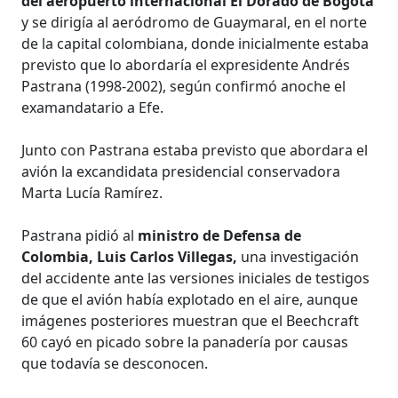
del aeropuerto internacional El Dorado de Bogotá
y se dirigía al aeródromo de Guaymaral, en el norte
de la capital colombiana, donde inicialmente estaba
previsto que lo abordaría el expresidente Andrés
Pastrana (1998-2002), según confirmó anoche el
examandatario a Efe.
Junto con Pastrana estaba previsto que abordara el
avión la excandidata presidencial conservadora
Marta Lucía Ramírez.
Pastrana pidió al
ministro de Defensa de
Colombia, Luis Carlos Villegas,
una investigación
del accidente ante las versiones iniciales de testigos
de que el avión había explotado en el aire, aunque
imágenes posteriores muestran que el Beechcraft
60 cayó en picado sobre la panadería por causas
que todavía se desconocen.