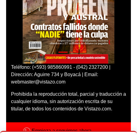
Teléfono: (+593) 985860991 - (042) 2327200 |
Dirección: Aguirre 734 y Boyacá | Email:
webmaster@vistazo.com
Prohibida la reproducción total, parcial y traducción a
cualquier idioma, sin autorización escrita de su
titular, de todos los contenidos de Vistazo.com.
Empieza a seguirnos ahora