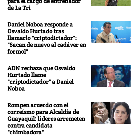
para el cargo de entrenador
de La Tri
Daniel Noboa responde a
Osvaldo Hurtado tras
llamarlo "criptodictador":
"Sacan de nuevo al cadáver en
formol"
ADN rechaza que Osvaldo
Hurtado llame
"criptodictador" a Daniel
Noboa
Rompen acuerdo con el
correísmo para Alcaldía de
Guayaquil: líderes arremeten
contra candidata
"chimbadora"