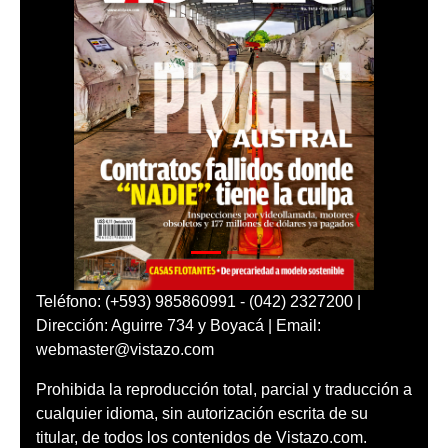
Teléfono: (+593) 985860991 - (042) 2327200 |
Dirección: Aguirre 734 y Boyacá | Email:
webmaster@vistazo.com
Prohibida la reproducción total, parcial y traducción a
cualquier idioma, sin autorización escrita de su
titular, de todos los contenidos de Vistazo.com.