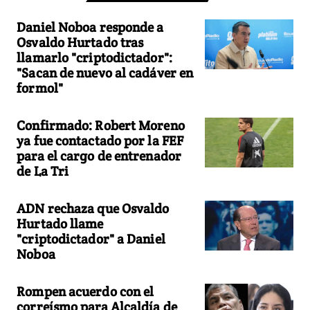
Daniel Noboa responde a
Osvaldo Hurtado tras
llamarlo "criptodictador":
"Sacan de nuevo al cadáver en
formol"
Confirmado: Robert Moreno
ya fue contactado por la FEF
para el cargo de entrenador
de La Tri
ADN rechaza que Osvaldo
Hurtado llame
"criptodictador" a Daniel
Noboa
Rompen acuerdo con el
correísmo para Alcaldía de