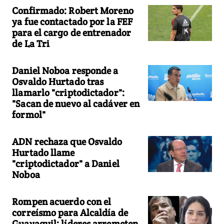
Confirmado: Robert Moreno
ya fue contactado por la FEF
para el cargo de entrenador
de La Tri
Daniel Noboa responde a
Osvaldo Hurtado tras
llamarlo "criptodictador":
"Sacan de nuevo al cadáver en
formol"
ADN rechaza que Osvaldo
Hurtado llame
"criptodictador" a Daniel
Noboa
Rompen acuerdo con el
correísmo para Alcaldía de
Guayaquil: líderes arremeten