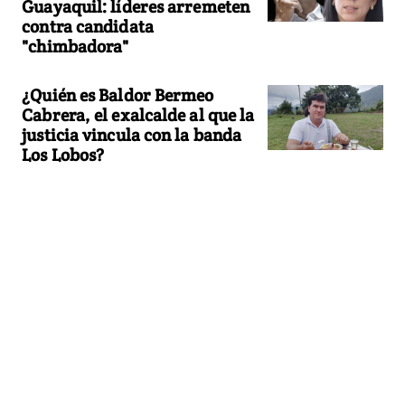
Guayaquil: líderes arremeten
contra candidata
"chimbadora"
¿Quién es Baldor Bermeo
Cabrera, el exalcalde al que la
justicia vincula con la banda
Los Lobos?