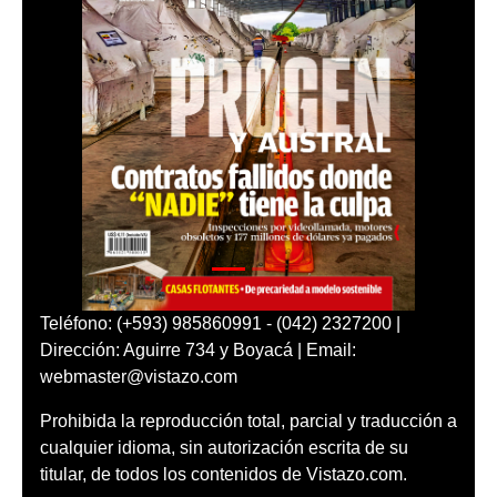
Teléfono: (+593) 985860991 - (042) 2327200 |
Dirección: Aguirre 734 y Boyacá | Email:
webmaster@vistazo.com
Prohibida la reproducción total, parcial y traducción a
cualquier idioma, sin autorización escrita de su
titular, de todos los contenidos de Vistazo.com.