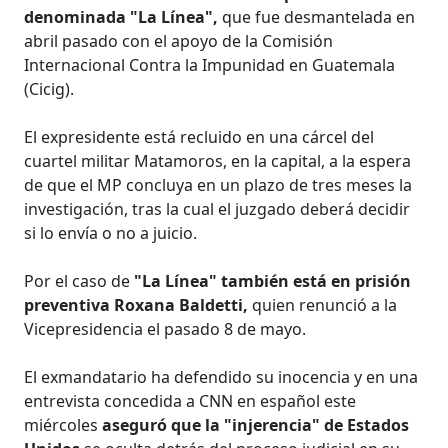
denominada "La Línea",
que fue desmantelada en
abril pasado con el apoyo de la Comisión
Internacional Contra la Impunidad en Guatemala
(Cicig).
El expresidente está recluido en una cárcel del
cuartel militar Matamoros, en la capital, a la espera
de que el MP concluya en un plazo de tres meses la
investigación, tras la cual el juzgado deberá decidir
si lo envía o no a juicio.
Por el caso de
"La Línea" también está en prisión
preventiva Roxana Baldetti,
quien renunció a la
Vicepresidencia el pasado 8 de mayo.
El exmandatario ha defendido su inocencia y en una
entrevista concedida a CNN en español este
miércoles
aseguró que la "injerencia" de Estados