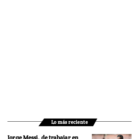
Lo más reciente
Jorge Messi, de trabajar en