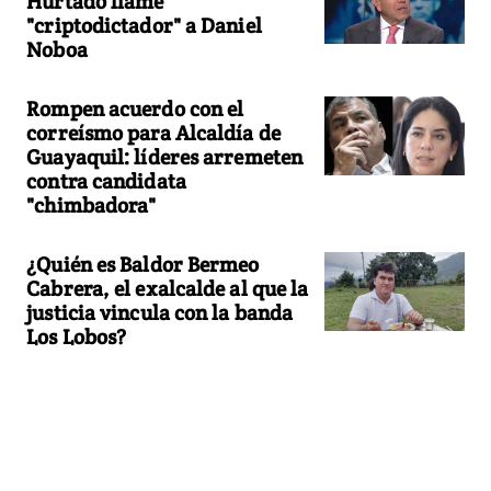
Hurtado llame
"criptodictador" a Daniel
Noboa
Rompen acuerdo con el
correísmo para Alcaldía de
Guayaquil: líderes arremeten
contra candidata
"chimbadora"
¿Quién es Baldor Bermeo
Cabrera, el exalcalde al que la
justicia vincula con la banda
Los Lobos?