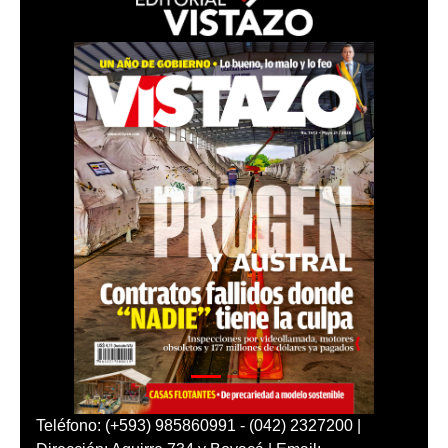
Teléfono: (+593) 985860991 - (042) 2327200 |