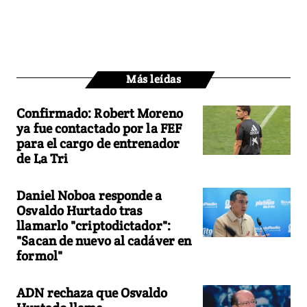
Más leídas
Confirmado: Robert Moreno
ya fue contactado por la FEF
para el cargo de entrenador
de La Tri
Daniel Noboa responde a
Osvaldo Hurtado tras
llamarlo "criptodictador":
"Sacan de nuevo al cadáver en
formol"
ADN rechaza que Osvaldo