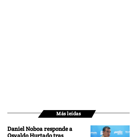
Más leídas
Daniel Noboa responde a
Osvaldo Hurtado tras