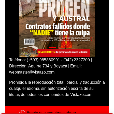
Teléfono: (+593) 985860991 - (042) 2327200 |
Dirección: Aguirre 734 y Boyacá | Email:
webmaster@vistazo.com
Prohibida la reproducción total, parcial y traducción a
cualquier idioma, sin autorización escrita de su
titular, de todos los contenidos de Vistazo.com.
Empieza a seguirnos ahora