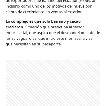
de Exportadores de Banano del Ecuador (AEBE), al
incluirlo como uno de los motivos del nueve por
ciento de crecimiento en ventas al exterior.
Lo complejo es que solo banano y cacao
crecieron.
Situación que preocupa al sector
empresarial, que aspira que el desmantelamiento de
las salvaguardias, que inició este mes, sea la visa
que necesitan en su pasaporte.