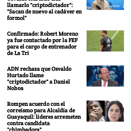
llamarlo "criptodictador":
"Sacan de nuevo al cadáver en
formol"
Confirmado: Robert Moreno
ya fue contactado por la FEF
para el cargo de entrenador
de La Tri
ADN rechaza que Osvaldo
Hurtado llame
"criptodictador" a Daniel
Noboa
Rompen acuerdo con el
correísmo para Alcaldía de
Guayaquil: líderes arremeten
contra candidata
"chimbadora"