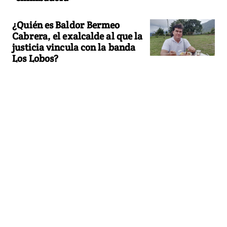
¿Quién es Baldor Bermeo
Cabrera, el exalcalde al que la
justicia vincula con la banda
Los Lobos?