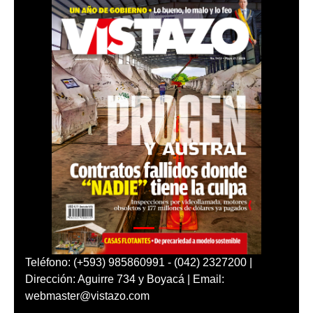
Teléfono: (+593) 985860991 - (042) 2327200 |
Dirección: Aguirre 734 y Boyacá | Email:
webmaster@vistazo.com