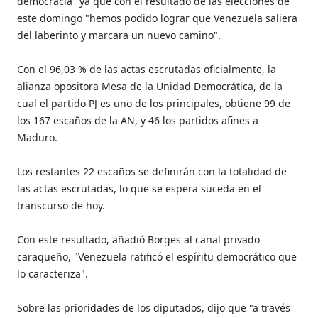
democracia" ya que con el resultado de las elecciones de
este domingo "hemos podido lograr que Venezuela saliera
del laberinto y marcara un nuevo camino".
Con el 96,03 % de las actas escrutadas oficialmente, la
alianza opositora Mesa de la Unidad Democrática, de la
cual el partido PJ es uno de los principales, obtiene 99 de
los 167 escaños de la AN, y 46 los partidos afines a
Maduro.
Los restantes 22 escaños se definirán con la totalidad de
las actas escrutadas, lo que se espera suceda en el
transcurso de hoy.
Con este resultado, añadió Borges al canal privado
caraqueño, "Venezuela ratificó el espíritu democrático que
lo caracteriza".
Sobre las prioridades de los diputados, dijo que "a través