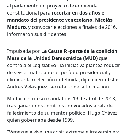
al parlamento un proyecto de enmienda
constitucional para
recortar en dos años el
mandato del presidente venezolano, Nicolás
Maduro
, y convocar elecciones a finales de 2016,
informaron sus dirigentes.
Impulsada por
La Causa R -parte de la coalición
Mesa de la Unidad Democrática (MUD)
que
controla el Legislativo-, la iniciativa plantea reducir
de seis a cuatro años el período presidencial y
eliminar la reelección indefinida, dijo a periodistas
Andrés Velásquez, secretario de la formación.
Maduro inició su mandato el 19 de abril de 2013,
tras ganar unos comicios convocados a raíz del
fallecimiento de su mentor político, Hugo Chávez,
quien gobernaba desde 1999.
"Venezuela vive una crisis extrema e irreversible y