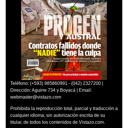
Teléfono: (+593) 985860991 - (042) 2327200 |
Dirección: Aguirre 734 y Boyacá | Email:
webmaster@vistazo.com
Prohibida la reproducción total, parcial y traducción a
cualquier idioma, sin autorización escrita de su
titular, de todos los contenidos de Vistazo.com.