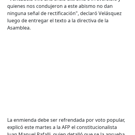
quienes nos condujeron a este abismo no dan
ninguna señal de rectificación", declaró Velásquez
luego de entregar el texto a la directiva de la
Asamblea.
La enmienda debe ser refrendada por voto popular,
explicó este martes a la AFP el constitucionalista
Juan Manuel Rafalli, quien detalló que se la aprueba