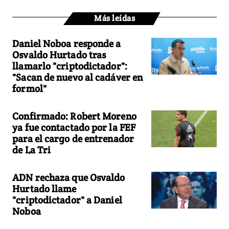
Más leídas
Daniel Noboa responde a
Osvaldo Hurtado tras
llamarlo "criptodictador":
"Sacan de nuevo al cadáver en
formol"
Confirmado: Robert Moreno
ya fue contactado por la FEF
para el cargo de entrenador
de La Tri
ADN rechaza que Osvaldo
Hurtado llame
"criptodictador" a Daniel
Noboa