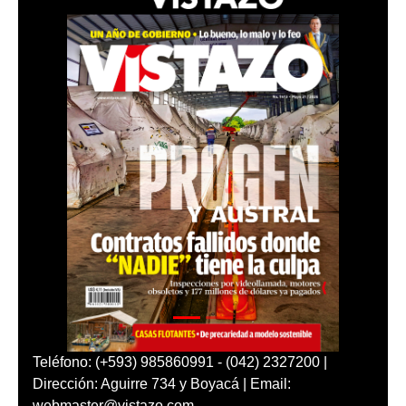
Teléfono: (+593) 985860991 - (042) 2327200 |
Dirección: Aguirre 734 y Boyacá | Email:
webmaster@vistazo.com