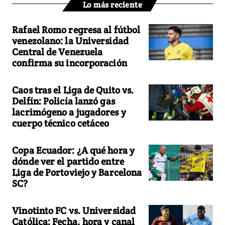
Lo más reciente
Rafael Romo regresa al fútbol
venezolano: la Universidad
Central de Venezuela
confirma su incorporación
Caos tras el Liga de Quito vs.
Delfín: Policía lanzó gas
lacrimógeno a jugadores y
cuerpo técnico cetáceo
Copa Ecuador: ¿A qué hora y
dónde ver el partido entre
Liga de Portoviejo y Barcelona
SC?
Vinotinto FC vs. Universidad
Católica: Fecha, hora y canal