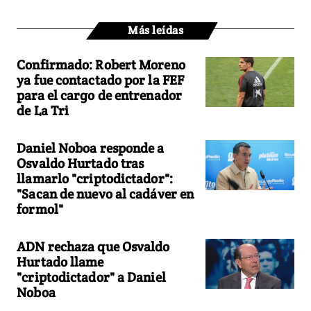
Más leídas
Confirmado: Robert Moreno
ya fue contactado por la FEF
para el cargo de entrenador
de La Tri
Daniel Noboa responde a
Osvaldo Hurtado tras
llamarlo "criptodictador":
"Sacan de nuevo al cadáver en
formol"
ADN rechaza que Osvaldo
Hurtado llame
"criptodictador" a Daniel
Noboa