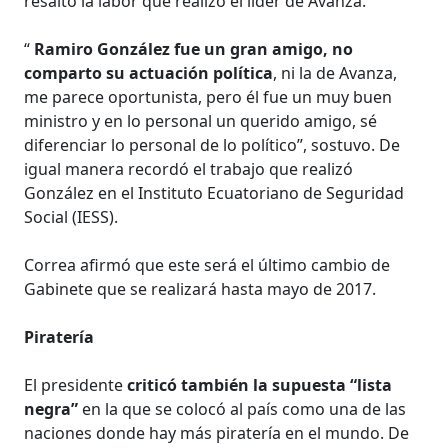
resaltó la labor que realizó el líder de Avanza.
“
Ramiro González fue un gran amigo, no
comparto su actuación política
, ni la de Avanza,
me parece oportunista, pero él fue un muy buen
ministro y en lo personal un querido amigo, sé
diferenciar lo personal de lo político”, sostuvo. De
igual manera recordó el trabajo que realizó
González en el Instituto Ecuatoriano de Seguridad
Social (IESS).
Correa afirmó que este será el último cambio de
Gabinete que se realizará hasta mayo de 2017.
Piratería
El presidente
criticó también la supuesta “lista
negra”
en la que se colocó al país como una de las
naciones donde hay más piratería en el mundo. De