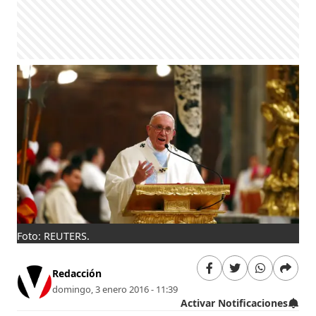
Foto: REUTERS.
Redacción
domingo, 3 enero 2016 - 11:39
Activar Notificaciones