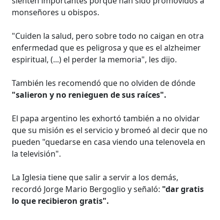
sienten importantes porque han sido promovidos a
monseñores u obispos.
"Cuiden la salud, pero sobre todo no caigan en otra
enfermedad que es peligrosa y que es el alzheimer
espiritual, (...) el perder la memoria", les dijo.
También les recomendó que no olviden de dónde
"salieron y no renieguen de sus raíces".
El papa argentino les exhortó también a no olvidar
que su misión es el servicio y bromeó al decir que no
pueden "quedarse en casa viendo una telenovela en
la televisión".
La Iglesia tiene que salir a servir a los demás,
recordó Jorge Mario Bergoglio y señaló:
"dar gratis
lo que recibieron gratis".