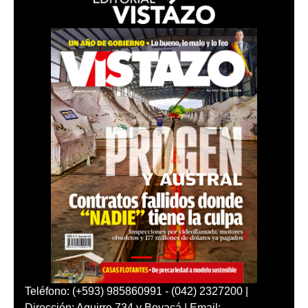
Teléfono: (+593) 985860991 - (042) 2327200 |
Dirección: Aguirre 734 y Boyacá | Email: