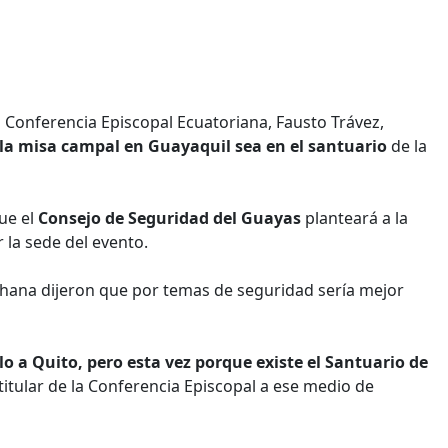
la Conferencia Episcopal Ecuatoriana, Fausto Trávez,
e la misa campal en Guayaquil sea en el santuario
de la
que el
Consejo de Seguridad del Guayas
planteará a la
 la sede del evento.
chana dijeron que por temas de seguridad sería mejor
solo a Quito, pero esta vez porque existe el Santuario de
l titular de la Conferencia Episcopal a ese medio de