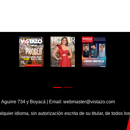
 Aguirre 734 y Boyacá | Email:
webmaster@vistazo.com
alquier idioma, sin autorización escrita de su titular, de todos l