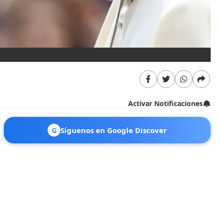
Activar Notificaciones
G
Síguenos en Google Discover