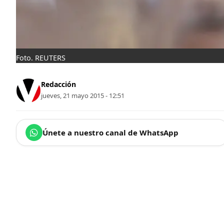
Foto. REUTERS
Redacción
jueves, 21 mayo 2015 - 12:51
Únete a nuestro canal de WhatsApp