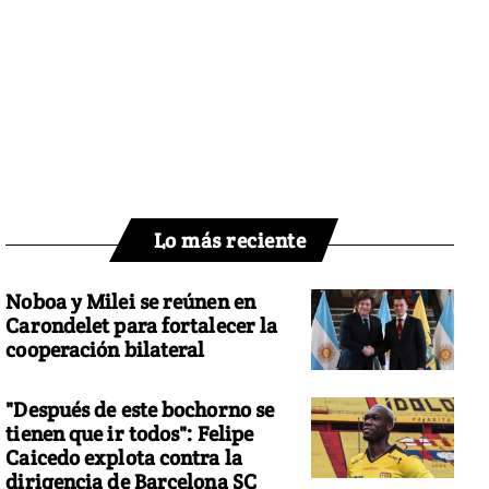
Lo más reciente
Noboa y Milei se reúnen en
Carondelet para fortalecer la
cooperación bilateral
"Después de este bochorno se
tienen que ir todos": Felipe
Caicedo explota contra la
dirigencia de Barcelona SC