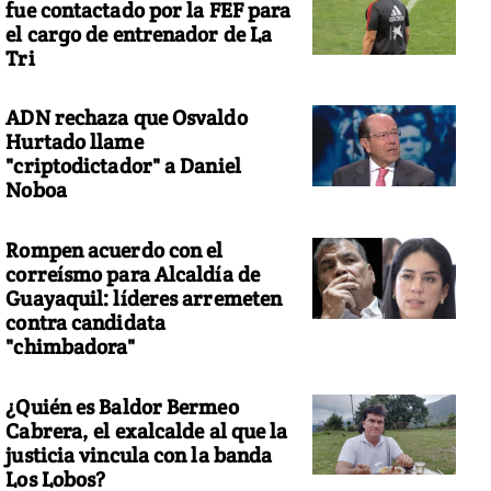
fue contactado por la FEF para
el cargo de entrenador de La
Tri
ADN rechaza que Osvaldo
Hurtado llame
"criptodictador" a Daniel
Noboa
Rompen acuerdo con el
correísmo para Alcaldía de
Guayaquil: líderes arremeten
contra candidata
"chimbadora"
¿Quién es Baldor Bermeo
Cabrera, el exalcalde al que la
justicia vincula con la banda
Los Lobos?