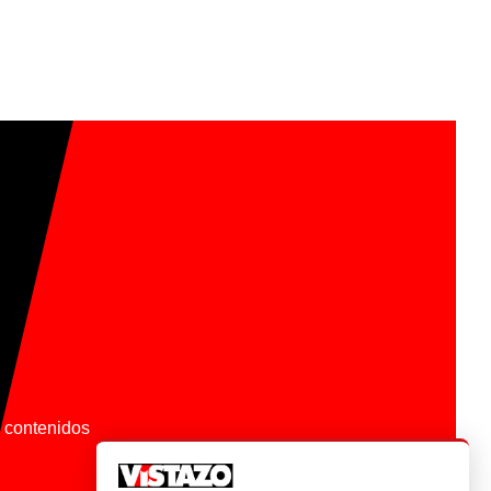
os contenidos