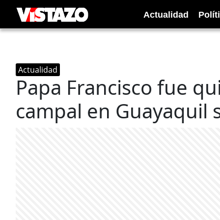
Actualidad
Polít
Actualidad
Papa Francisco fue qui
campal en Guayaquil s