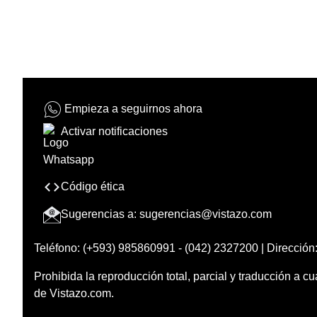
Empieza a seguirnos ahora
Activar notificaciones
Código ética
Sugerencias a:
sugerencias@vistazo.com
Teléfono: (+593) 985860991 - (042) 2327200 | Dirección:
Prohibida la reproducción total, parcial y traducción a cu
de Vistazo.com.