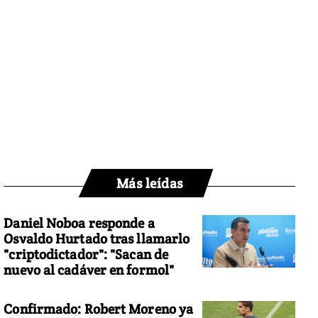
Más leídas
Daniel Noboa responde a
Osvaldo Hurtado tras llamarlo
"criptodictador": "Sacan de
nuevo al cadáver en formol"
Confirmado: Robert Moreno ya