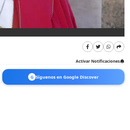
Activar Notificaciones
G
Síguenos en Google Discover