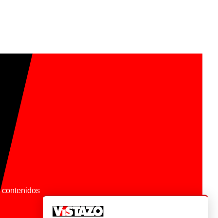
os contenidos