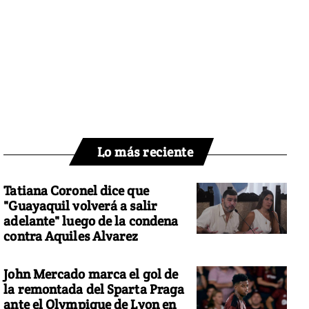
Lo más reciente
Tatiana Coronel dice que
"Guayaquil volverá a salir
adelante" luego de la condena
contra Aquiles Alvarez
John Mercado marca el gol de
la remontada del Sparta Praga
ante el Olympique de Lyon en