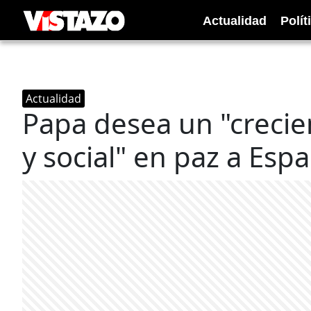
Actualidad
Polít
Actualidad
Papa desea un "crecie
y social" en paz a Esp