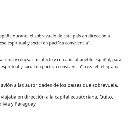
España durante el sobrevuelo de este país en dirección a
o espiritual y social en pacífica convivencia".
a reina y renovar mi afecto y cercanía al pueblo español, para
spiritual y social en pacífica convivencia", reza el telegrama
 avión a las autoridades de los países que sobrevuela.
iajaba en dirección a la capital ecuatoriana, Quito,
livia y Paraguay.