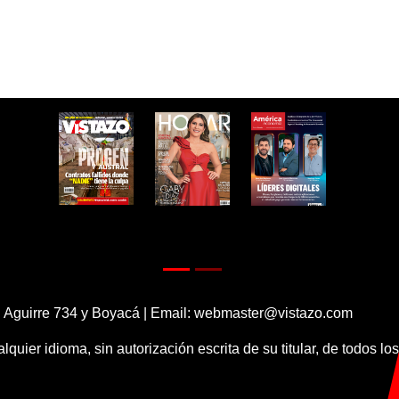
 Aguirre 734 y Boyacá | Email:
webmaster@vistazo.com
alquier idioma, sin autorización escrita de su titular, de todos l