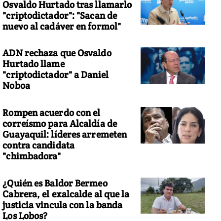
Osvaldo Hurtado tras llamarlo
"criptodictador": "Sacan de
nuevo al cadáver en formol"
ADN rechaza que Osvaldo
Hurtado llame
"criptodictador" a Daniel
Noboa
Rompen acuerdo con el
correísmo para Alcaldía de
Guayaquil: líderes arremeten
contra candidata
"chimbadora"
¿Quién es Baldor Bermeo
Cabrera, el exalcalde al que la
justicia vincula con la banda
Los Lobos?