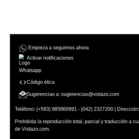
Empieza a seguirnos ahora
Activar notificaciones
Código ética
Sugerencias a:
sugerencias@vistazo.com
Teléfono: (+593) 985860991 - (042) 2327200 | Dirección:
Prohibida la reproducción total, parcial y traducción a cu
de Vistazo.com.