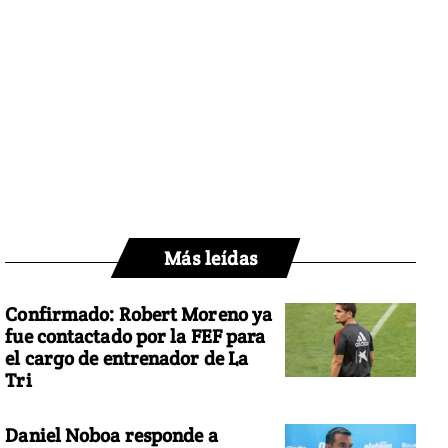
Más leídas
Confirmado: Robert Moreno ya
fue contactado por la FEF para
el cargo de entrenador de La
Tri
Daniel Noboa responde a