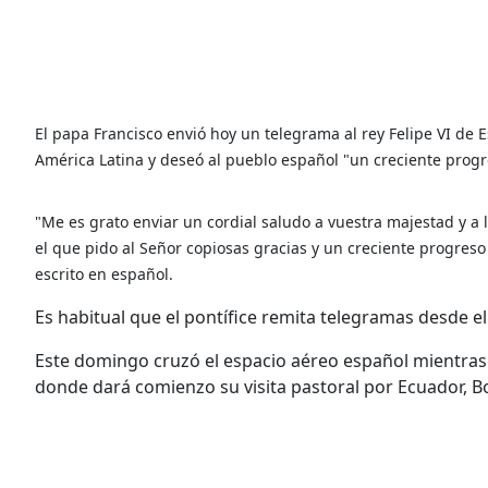
El papa Francisco envió hoy un telegrama al rey Felipe VI de 
América Latina y deseó al pueblo español "un creciente progres
"Me es grato enviar un cordial saludo a vuestra majestad y a l
el que pido al Señor copiosas gracias y un creciente progreso e
escrito en español.
Es habitual que el pontífice remita telegramas desde el
Este domingo cruzó el espacio aéreo español mientras v
donde dará comienzo su visita pastoral por Ecuador, Bo