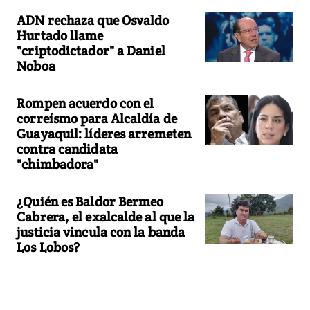
ADN rechaza que Osvaldo
Hurtado llame
"criptodictador" a Daniel
Noboa
Rompen acuerdo con el
correísmo para Alcaldía de
Guayaquil: líderes arremeten
contra candidata
"chimbadora"
¿Quién es Baldor Bermeo
Cabrera, el exalcalde al que la
justicia vincula con la banda
Los Lobos?