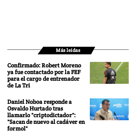
Más leídas
Confirmado: Robert Moreno
ya fue contactado por la FEF
para el cargo de entrenador
de La Tri
Daniel Noboa responde a
Osvaldo Hurtado tras
llamarlo "criptodictador":
"Sacan de nuevo al cadáver en
formol"