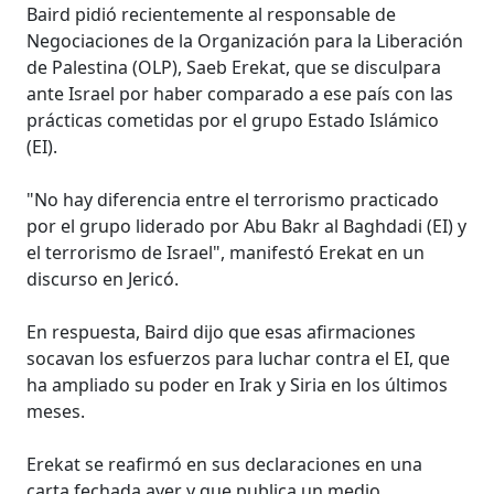
Baird pidió recientemente al responsable de
Negociaciones de la Organización para la Liberación
de Palestina (OLP), Saeb Erekat, que se disculpara
ante Israel por haber comparado a ese país con las
prácticas cometidas por el grupo Estado Islámico
(EI).
"No hay diferencia entre el terrorismo practicado
por el grupo liderado por Abu Bakr al Baghdadi (EI) y
el terrorismo de Israel", manifestó Erekat en un
discurso en Jericó.
En respuesta, Baird dijo que esas afirmaciones
socavan los esfuerzos para luchar contra el EI, que
ha ampliado su poder en Irak y Siria en los últimos
meses.
Erekat se reafirmó en sus declaraciones en una
carta fechada ayer y que publica un medio