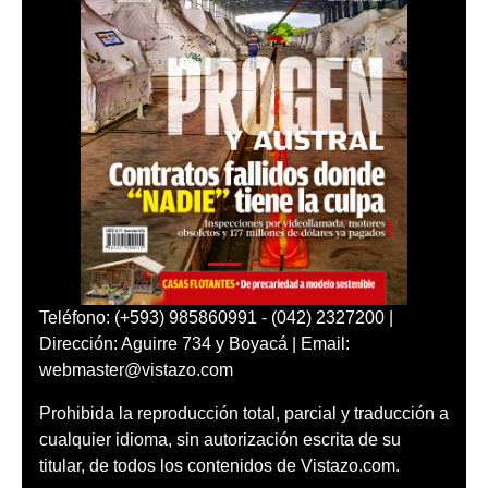
Teléfono: (+593) 985860991 - (042) 2327200 |
Dirección: Aguirre 734 y Boyacá | Email:
webmaster@vistazo.com
Prohibida la reproducción total, parcial y traducción a
cualquier idioma, sin autorización escrita de su
titular, de todos los contenidos de Vistazo.com.