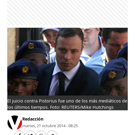
El juicio contra Pistorius fue uno de los más mediáticos de
Pis
los últimos tiempos. Foto: REUTERS/Mike Hutchings
Redacción
martes, 21 octubre 2014 - 08:25