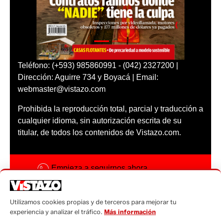
Teléfono: (+593) 985860991 - (042) 2327200 |
Dirección: Aguirre 734 y Boyacá | Email:
webmaster@vistazo.com
Prohibida la reproducción total, parcial y traducción a
cualquier idioma, sin autorización escrita de su
titular, de todos los contenidos de Vistazo.com.
Empieza a seguirnos ahora
Activar notificaciones
Utilizamos cookies propias y de terceros para mejorar tu
Código ética
experiencia y analizar el tráfico.
Más información