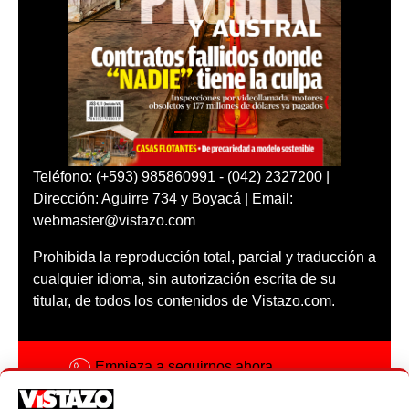
Teléfono: (+593) 985860991 - (042) 2327200 |
Dirección: Aguirre 734 y Boyacá | Email:
webmaster@vistazo.com
Prohibida la reproducción total, parcial y traducción a
cualquier idioma, sin autorización escrita de su
titular, de todos los contenidos de Vistazo.com.
Empieza a seguirnos ahora
Activar notificaciones