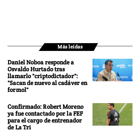
Más leídas
Daniel Noboa responde a
Osvaldo Hurtado tras
llamarlo "criptodictador":
"Sacan de nuevo al cadáver en
formol"
Confirmado: Robert Moreno
ya fue contactado por la FEF
para el cargo de entrenador
de La Tri