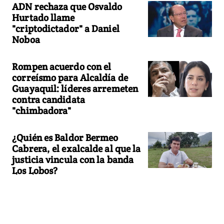
ADN rechaza que Osvaldo
Hurtado llame
"criptodictador" a Daniel
Noboa
Rompen acuerdo con el
correísmo para Alcaldía de
Guayaquil: líderes arremeten
contra candidata
"chimbadora"
¿Quién es Baldor Bermeo
Cabrera, el exalcalde al que la
justicia vincula con la banda
Los Lobos?