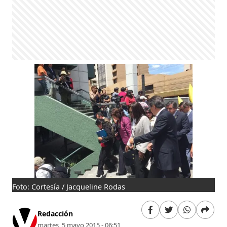
Foto: Cortesía / Jacqueline Rodas
Redacción
martes, 5 mayo 2015 - 06:51