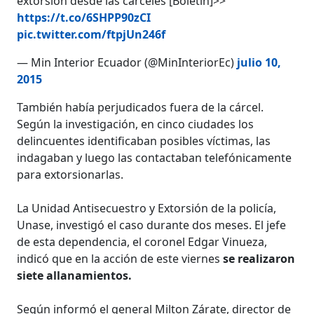
extorsión desde las cárceles [Boletín]>>
https://t.co/6SHPP90zCI
pic.twitter.com/ftpjUn246f
— Min Interior Ecuador (@MinInteriorEc)
julio 10,
2015
También había perjudicados fuera de la cárcel.
Según la investigación, en cinco ciudades los
delincuentes identificaban posibles víctimas, las
indagaban y luego las contactaban telefónicamente
para extorsionarlas.
La Unidad Antisecuestro y Extorsión de la policía,
Unase, investigó el caso durante dos meses. El jefe
de esta dependencia, el coronel Edgar Vinueza,
indicó que en la acción de este viernes
se realizaron
siete allanamientos.
Según informó el general Milton Zárate, director de