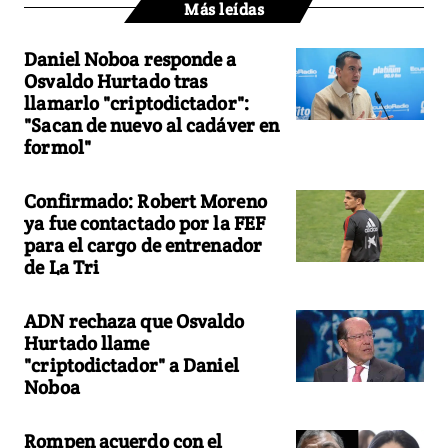
Más leídas
Daniel Noboa responde a
Osvaldo Hurtado tras
llamarlo "criptodictador":
"Sacan de nuevo al cadáver en
formol"
Confirmado: Robert Moreno
ya fue contactado por la FEF
para el cargo de entrenador
de La Tri
ADN rechaza que Osvaldo
Hurtado llame
"criptodictador" a Daniel
Noboa
Rompen acuerdo con el