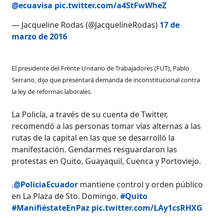
@ecuavisa
pic.twitter.com/a4StFwWheZ
— Jacqueline Rodas (@JacquelineRodas)
17 de
marzo de 2016
El presidente del Frente Unitario de Trabajadores (FUT), Pablo
Serrano, dijo que presentará demanda de inconstitucional contra
la ley de reformas laborales.
La Policía, a través de su cuenta de Twitter,
recomendó a las personas tomar vías alternas a las
rutas de la capital en las que se desarrolló la
manifestación. Gendarmes resguardaron las
protestas en Quito, Guayaquil, Cuenca y Portoviejo.
.
@PoliciaEcuador
mantiene control y orden público
en La Plaza de Sto. Domingo.
#Quito
#ManifiéstateEnPaz
pic.twitter.com/LAy1csRHXG