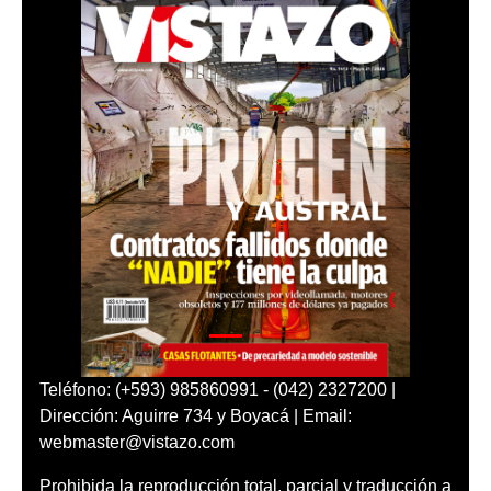
Teléfono: (+593) 985860991 - (042) 2327200 |
Dirección: Aguirre 734 y Boyacá | Email:
webmaster@vistazo.com
Prohibida la reproducción total, parcial y traducción a