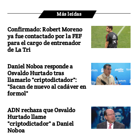
Más leídas
Confirmado: Robert Moreno
ya fue contactado por la FEF
para el cargo de entrenador
de La Tri
Daniel Noboa responde a
Osvaldo Hurtado tras
llamarlo "criptodictador":
"Sacan de nuevo al cadáver en
formol"
ADN rechaza que Osvaldo
Hurtado llame
"criptodictador" a Daniel
Noboa