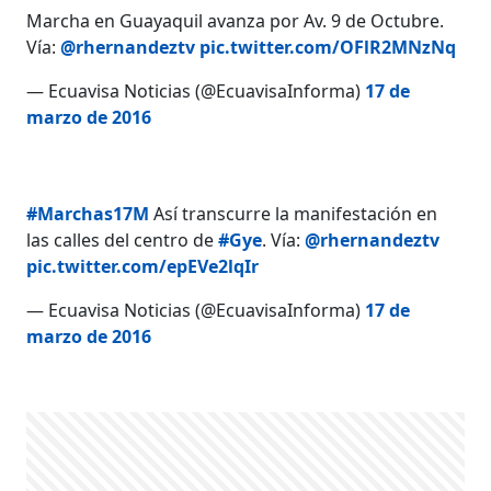
Marcha en Guayaquil avanza por Av. 9 de Octubre.
Vía:
@rhernandeztv
pic.twitter.com/OFlR2MNzNq
— Ecuavisa Noticias (@EcuavisaInforma)
17 de
marzo de 2016
#Marchas17M
Así transcurre la manifestación en
las calles del centro de
#Gye
. Vía:
@rhernandeztv
pic.twitter.com/epEVe2lqIr
— Ecuavisa Noticias (@EcuavisaInforma)
17 de
marzo de 2016