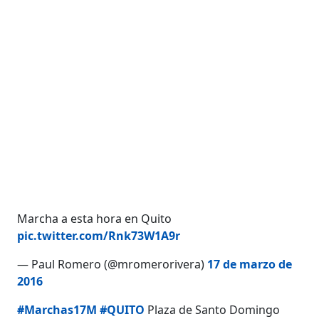
Marcha a esta hora en Quito
pic.twitter.com/Rnk73W1A9r
— Paul Romero (@mromerorivera)
17 de marzo de
2016
#Marchas17M
#QUITO
Plaza de Santo Domingo