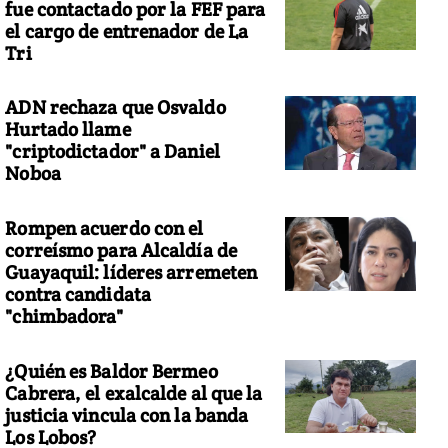
fue contactado por la FEF para
el cargo de entrenador de La
Tri
ADN rechaza que Osvaldo
Hurtado llame
"criptodictador" a Daniel
Noboa
Rompen acuerdo con el
correísmo para Alcaldía de
Guayaquil: líderes arremeten
contra candidata
"chimbadora"
¿Quién es Baldor Bermeo
Cabrera, el exalcalde al que la
justicia vincula con la banda
Los Lobos?