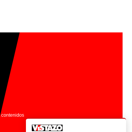
os contenidos