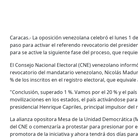
Caracas.- La oposición venezolana celebró el lunes 1 de
paso para activar el referendo revocatorio del preside
para se active la siguiente fase del proceso, que requi
El Consejo Nacional Electoral (CNE) venezolano inform
revocatorio del mandatario venezolano, Nicolás Maduro
% de los inscritos en el registro electoral, que equiv
"Conclusión, superado 1 %. Vamos por el 20 % y el país a
movilizaciones en los estados, el país activándose para 
presidencial Henrique Capriles, principal impulsor del 
La alianza opositora Mesa de la Unidad Democrática (
del CNE o comenzaría a protestar para presionar por e
promotora de la iniciativa y ahora tendrá dos días para