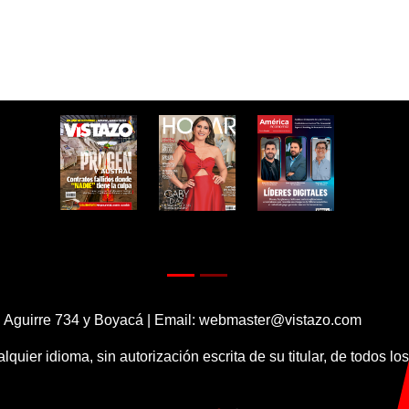
 Aguirre 734 y Boyacá | Email:
webmaster@vistazo.com
alquier idioma, sin autorización escrita de su titular, de todos l