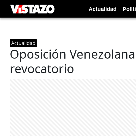
Actualidad
Polít
Actualidad
Oposición Venezolana
revocatorio