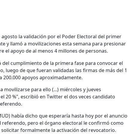
 agosto la validación por el Poder Electoral del primer
nte y llamó a movilizaciones esta semana para presionar
ere el apoyo de al menos 4 millones de personas.
ó del cumplimiento de la primera fase para convocar el
, luego de que fueran validadas las firmas de más del 1
ale a 200.000 apoyos aproximadamente.
 movilizarse para ello (...) miércoles y jueves
el 20 %", escribió en Twitter el dos veces candidato
referendo.
MUD) había dicho que esperaría hasta hoy por el anuncio
l referendo, pero el órgano electoral le confirmó como
 solicitar formalmente la activación del revocatorio.