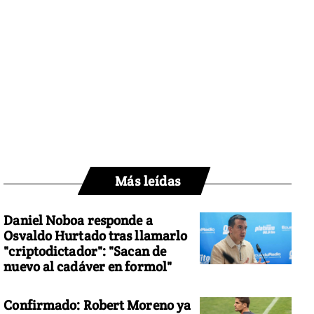
Más leídas
Daniel Noboa responde a
Osvaldo Hurtado tras llamarlo
"criptodictador": "Sacan de
nuevo al cadáver en formol"
Confirmado: Robert Moreno ya