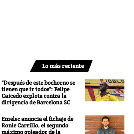
Lo más reciente
"Después de este bochorno se
tienen que ir todos": Felipe
Caicedo explota contra la
dirigencia de Barcelona SC
Emelec anuncia el fichaje de
Ronie Carrillo, el segundo
máximo goleador de la