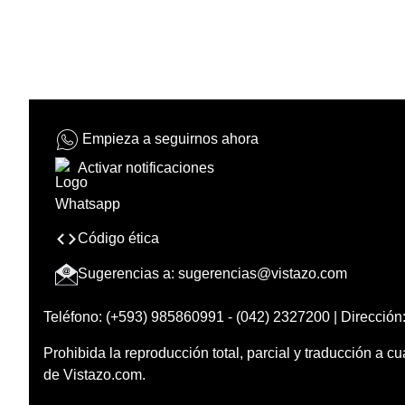
Empieza a seguirnos ahora
Activar notificaciones
Código ética
Sugerencias a:
sugerencias@vistazo.com
Teléfono: (+593) 985860991 - (042) 2327200 | Dirección:
Prohibida la reproducción total, parcial y traducción a cu
de Vistazo.com.