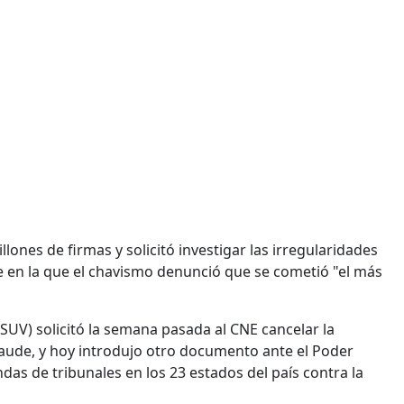
lones de firmas y solicitó investigar las irregularidades
e en la que el chavismo denunció que se cometió "el más
SUV) solicitó la semana pasada al CNE cancelar la
aude, y hoy introdujo otro documento ante el Poder
as de tribunales en los 23 estados del país contra la