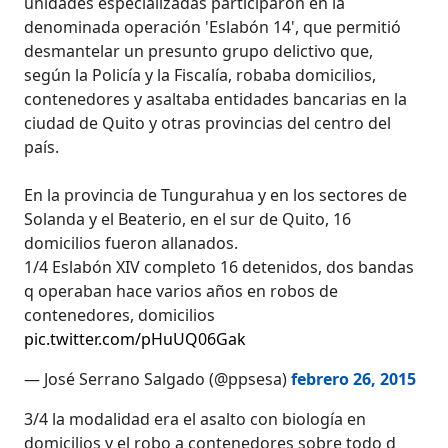
unidades especializadas participaron en la
denominada operación 'Eslabón 14', que permitió
desmantelar un presunto grupo delictivo que,
según la Policía y la Fiscalía, robaba domicilios,
contenedores y asaltaba entidades bancarias en la
ciudad de Quito y otras provincias del centro del
país.
En la provincia de Tungurahua y en los sectores de
Solanda y el Beaterio, en el sur de Quito, 16
domicilios fueron allanados.
1/4 Eslabón XIV completo 16 detenidos, dos bandas
q operaban hace varios años en robos de
contenedores, domicilios
pic.twitter.com/pHuUQ06Gak
— José Serrano Salgado (@ppsesa)
febrero 26, 2015
3/4 la modalidad era el asalto con biología en
domicilios y el robo a contenedores sobre todo d