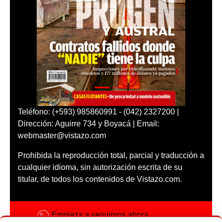
Teléfono: (+593) 985860991 - (042) 2327200 |
Dirección: Aguirre 734 y Boyacá | Email:
webmaster@vistazo.com
Prohibida la reproducción total, parcial y traducción a
cualquier idioma, sin autorización escrita de su
titular, de todos los contenidos de Vistazo.com.
Empieza a seguirnos ahora