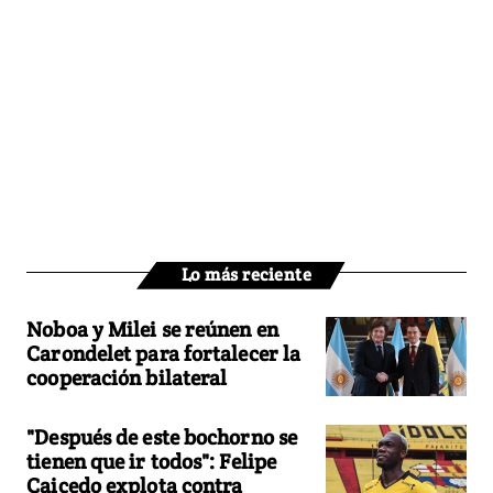
Lo más reciente
Noboa y Milei se reúnen en
Carondelet para fortalecer la
cooperación bilateral
"Después de este bochorno se
tienen que ir todos": Felipe
Caicedo explota contra