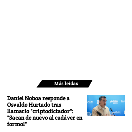
Más leídas
Daniel Noboa responde a
Osvaldo Hurtado tras
llamarlo "criptodictador":
"Sacan de nuevo al cadáver en
formol"