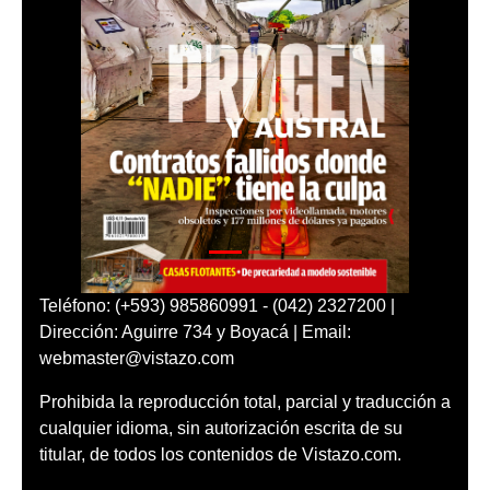
Teléfono: (+593) 985860991 - (042) 2327200 |
Dirección: Aguirre 734 y Boyacá | Email:
webmaster@vistazo.com
Prohibida la reproducción total, parcial y traducción a
cualquier idioma, sin autorización escrita de su
titular, de todos los contenidos de Vistazo.com.