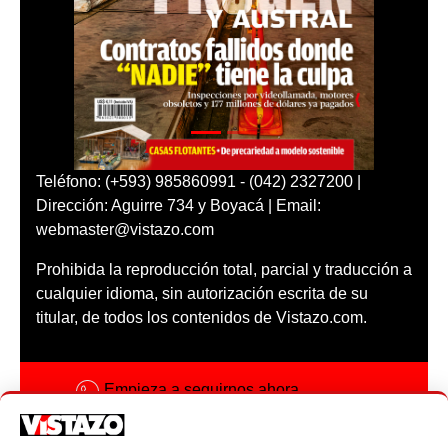
Teléfono: (+593) 985860991 - (042) 2327200 |
Dirección: Aguirre 734 y Boyacá | Email:
webmaster@vistazo.com
Prohibida la reproducción total, parcial y traducción a
cualquier idioma, sin autorización escrita de su
titular, de todos los contenidos de Vistazo.com.
Empieza a seguirnos ahora
Activar notificaciones