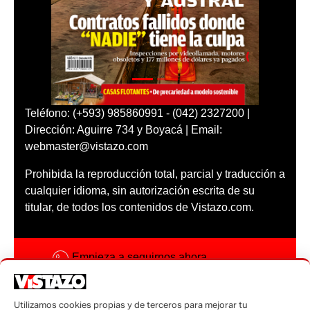
Teléfono: (+593) 985860991 - (042) 2327200 |
Dirección: Aguirre 734 y Boyacá | Email:
webmaster@vistazo.com
Prohibida la reproducción total, parcial y traducción a
cualquier idioma, sin autorización escrita de su
titular, de todos los contenidos de Vistazo.com.
Empieza a seguirnos ahora
Activar notificaciones
Utilizamos cookies propias y de terceros para mejorar tu
Código ética