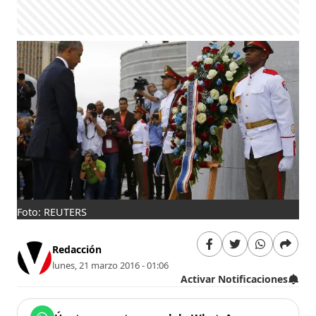
Foto: REUTERS
Redacción
lunes, 21 marzo 2016 - 01:06
Activar Notificaciones