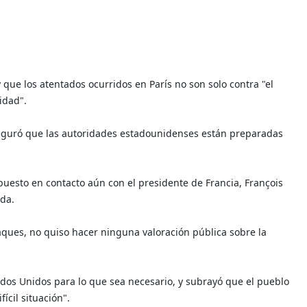
 que los atentados ocurridos en París no son solo contra "el
idad".
guró que las autoridades estadounidenses están preparadas
uesto en contacto aún con el presidente de Francia, François
ada.
taques, no quiso hacer ninguna valoración pública sobre la
dos Unidos para lo que sea necesario, y subrayó que el pueblo
ícil situación".