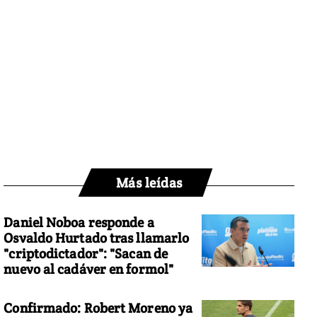
Más leídas
Daniel Noboa responde a
Osvaldo Hurtado tras llamarlo
"criptodictador": "Sacan de
nuevo al cadáver en formol"
Confirmado: Robert Moreno ya