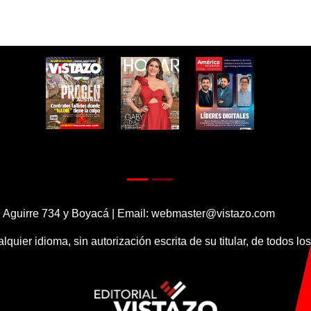
 Aguirre 734 y Boyacá | Email:
webmaster@vistazo.com
alquier idioma, sin autorización escrita de su titular, de todos l