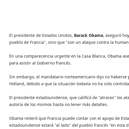
El presidente de Estados Unidos,
Barack Obama
, aseguró hoy
pueblo de Francia", sino que "son un ataque contra la human
En una comparecencia urgente en la Casa Blanca, Obama ase
para asistir al Gobierno francés.
Sin embargo, el mandatario norteamericano dijo no haberse p
Holland, debido a que la situación todavía no ha sido control
El presidente estadounidense, que calificó de "atroces" los a
autoría de los mismos hasta no tener más detalles.
Obama reiteró que Francia puede contar con el apoyo de Esta
estadounidense estará "al lado" del pueblo francés "en esta dif