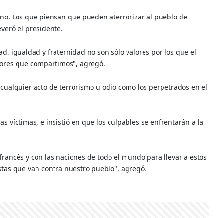
ano. Los que piensan que pueden aterrorizar al pueblo de
veró el presidente.
d, igualdad y fraternidad no son sólo valores por los que el
lores que compartimos", agregó.
cualquier acto de terrorismo u odio como los perpetrados en el
s víctimas, e insistió en que los culpables se enfrentarán a la
francés y con las naciones de todo el mundo para llevar a estos
ristas que van contra nuestro pueblo", agregó.