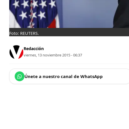
Foto: REUTERS.
Redacción
viernes, 13 noviembre 2015 - 06:37
Únete a nuestro canal de WhatsApp