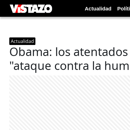
Actualidad
Polít
Actualidad
Obama: los atentados 
"ataque contra la hu