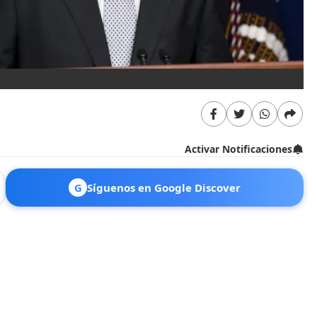
Activar Notificaciones
G
Síguenos en Google Discover