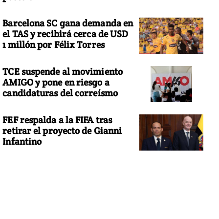
Barcelona SC gana demanda en
el TAS y recibirá cerca de USD
1 millón por Félix Torres
TCE suspende al movimiento
AMIGO y pone en riesgo a
candidaturas del correísmo
FEF respalda a la FIFA tras
retirar el proyecto de Gianni
Infantino