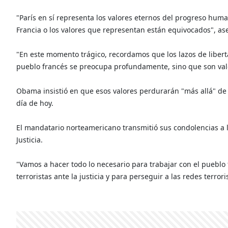
"París en sí representa los valores eternos del progreso hum
Francia o los valores que representan están equivocados", ase
"En este momento trágico, recordamos que los lazos de liberta
pueblo francés se preocupa profundamente, sino que son va
Obama insistió en que esos valores perdurarán "más allá" de 
día de hoy.
El mandatario norteamericano transmitió sus condolencias a la
Justicia.
"Vamos a hacer todo lo necesario para trabajar con el pueblo 
terroristas ante la justicia y para perseguir a las redes terro