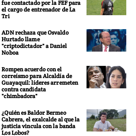
fue contactado por la FEF para
el cargo de entrenador de La
Tri
ADN rechaza que Osvaldo
Hurtado llame
"criptodictador" a Daniel
Noboa
Rompen acuerdo con el
correísmo para Alcaldía de
Guayaquil: líderes arremeten
contra candidata
"chimbadora"
¿Quién es Baldor Bermeo
Cabrera, el exalcalde al que la
justicia vincula con la banda
Los Lobos?