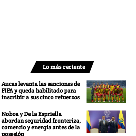
Lo más reciente
Aucas levanta las sanciones de
FIFA y queda habilitado para
inscribir a sus cinco refuerzos
Noboa y De la Espriella
abordan seguridad fronteriza,
comercio y energía antes de la
posesión