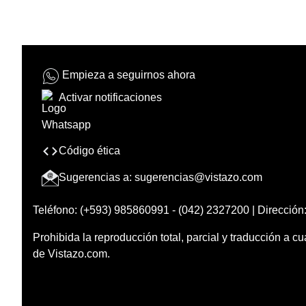
Empieza a seguirnos ahora
Activar notificaciones
Código ética
Sugerencias a:
sugerencias@vistazo.com
Teléfono: (+593) 985860991 - (042) 2327200 | Dirección:
Prohibida la reproducción total, parcial y traducción a cu
de Vistazo.com.