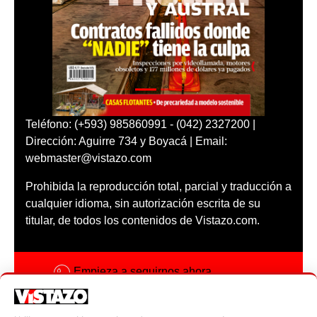
Teléfono: (+593) 985860991 - (042) 2327200 |
Dirección: Aguirre 734 y Boyacá | Email:
webmaster@vistazo.com
Prohibida la reproducción total, parcial y traducción a
cualquier idioma, sin autorización escrita de su
titular, de todos los contenidos de Vistazo.com.
Empieza a seguirnos ahora
Activar notificaciones