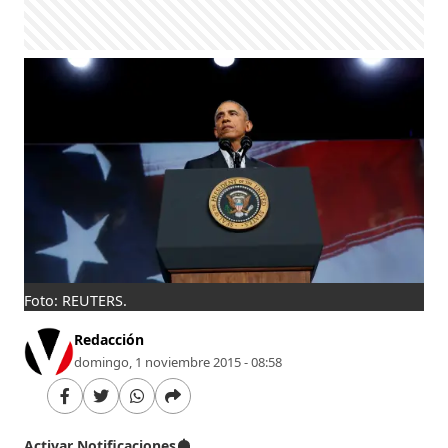
Foto: REUTERS.
Redacción
domingo, 1 noviembre 2015 - 08:58
Activar Notificaciones