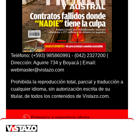
Teléfono: (+593) 985860991 - (042) 2327200 |
Dirección: Aguirre 734 y Boyacá | Email:
webmaster@vistazo.com
Prohibida la reproducción total, parcial y traducción a
cualquier idioma, sin autorización escrita de su
titular, de todos los contenidos de Vistazo.com.
Empieza a seguirnos ahora
Activar notificaciones